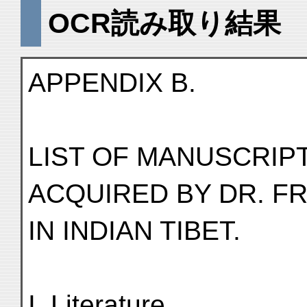
OCR読み取り結果
APPENDIX B.
LIST OF MANUSCRIP
ACQUIRED BY DR. F
IN INDIAN TIBET.
I. Literature.