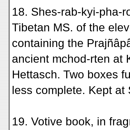
18. Shes-rab-kyi-pha-ro
Tibetan MS. of the elev
containing the Prajñâp
ancient mchod-rten at 
Hettasch. Two boxes ful
less complete. Kept at 
19. Votive book, in fra