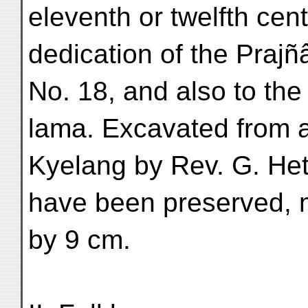
eleventh or twelfth centu
dedication of the Praj
No. 18, and also to th
lama. Excavated from a
Kyelang by Rev. G. Het
have been preserved, m
by 9 cm.