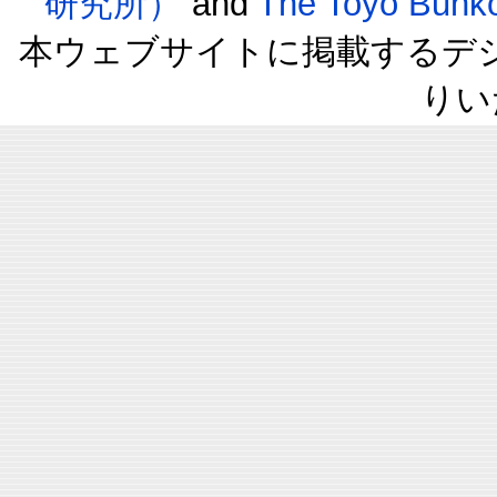
研究所）
and
The Toyo B
本ウェブサイトに掲載するデ
りい