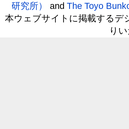
研究所）
and
The Toyo B
本ウェブサイトに掲載するデ
りい