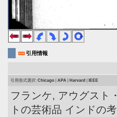
引用情報
引用形式選択:
Chicago
|
APA
|
Harvard
|
IEEE
フランケ, アウグスト
トの芸術品 インドの考