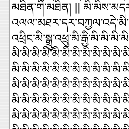
མཐིན་གི་མཐིན། || མི་མིས་མདར
འལལ་མཐར་དར་བཀྱལ་འདེ་མི
འཕྲིང་མི་སྒྲུ་འཕྲུ་མི་རྒྱི་མི་མི་མི་
མི་མི་མི་མི་མི་མི་མི་མི་མི་མི་མི་མ
མི་མི་མི་མི་མི་མི་མི་མི་མི་མི་མི་མ
མི་མི་མི་མི་མི་མི་མི་མི་མི་མི་མི་མ
མི་མི་མི་མི་མི་མི་མི་མི་མི་མི་མི་མ
མི་མི་མི་མི་མི་མི་མི་མི་མི་མི་མི་མ