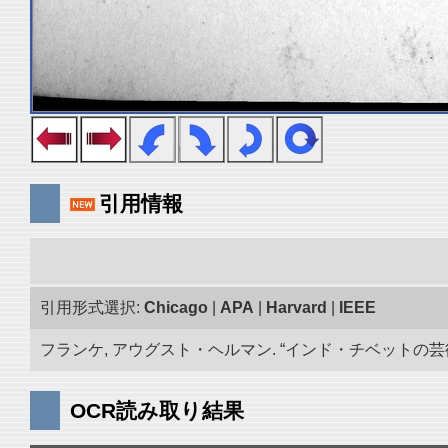
引用情報
引用形式選択:
Chicago
|
APA
|
Harvard
|
IEEE
フランケ, アウグスト・ヘルマン. “インド・チベットの芸術品
OCR読み取り結果