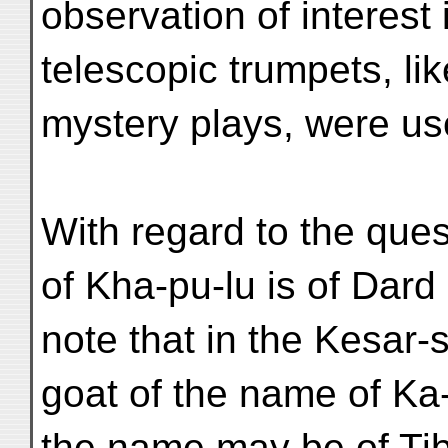
observation of interest
telescopic trumpets, li
mystery plays, were us
With regard to the que
of Kha-pu-lu is of Dard 
note that in the Kesar-sa
goat of the name of Ka
the name may be of Tib