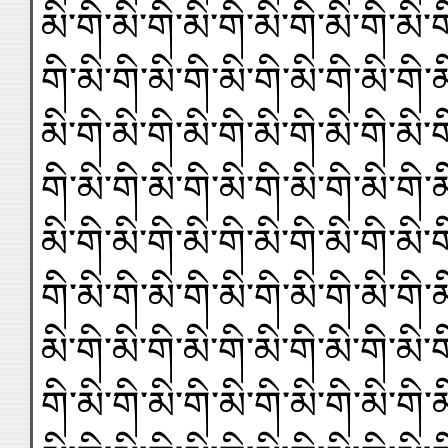
མི་གི་མི་གི་མི་གི་མི་གི་མི་གི་མི་ག
གི་མི་གི་མི་གི་མི་གི་མི་གི་མི་གི་མ
མི་གི་མི་གི་མི་གི་མི་གི་མི་གི་མི་ག
གི་མི་གི་མི་གི་མི་གི་མི་གི་མི་གི་མ
མི་གི་མི་གི་མི་གི་མི་གི་མི་གི་མི་ག
གི་མི་གི་མི་གི་མི་གི་མི་གི་མི་གི་མ
མི་གི་མི་གི་མི་གི་མི་གི་མི་གི་མི་ག
གི་མི་གི་མི་གི་མི་གི་མི་གི་མི་གི་མ