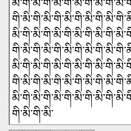
མི་གི་མི་གི་མི་གི་མི་གི་མི་གི་མི་ག
གི་མི་གི་མི་གི་མི་གི་མི་གི་མི་གི་མ
མི་གི་མི་གི་མི་གི་མི་གི་མི་གི་མི་ག
གི་མི་གི་མི་གི་མི་གི་མི་གི་མི་གི་མ
མི་གི་མི་གི་མི་གི་མི་གི་མི་གི་མི་ག
གི་མི་གི་མི་གི་མི་གི་མི་གི་མི་གི་མ
མི་གི་མི་གི་མི་གི་མི་གི་མི་གི་མི་ག
གི་མི་གི་མི་