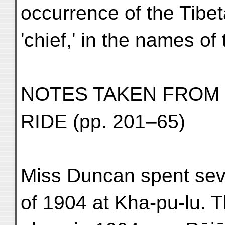
occurrence of the Tibeta
'chief,' in the names of 
NOTES TAKEN FROM
RIDE (pp. 201–65)
Miss Duncan spent sev
of 1904 at Kha-pu-lu. T