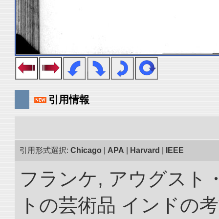
引用情報
引用形式選択:
Chicago
|
APA
|
Harvard
|
IEEE
フランケ, アウグスト
トの芸術品 インドの考