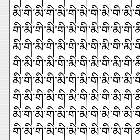
མི་གི་མི་གི་མི་གི་མི་གི་མི་གི་མི་ག
གི་མི་གི་མི་གི་མི་གི་མི་གི་མི་གི་མ
མི་གི་མི་གི་མི་གི་མི་གི་མི་གི་མི་ག
གི་མི་གི་མི་གི་མི་གི་མི་གི་མི་གི་མ
མི་གི་མི་གི་མི་གི་མི་གི་མི་གི་མི་ག
གི་མི་གི་མི་གི་མི་གི་མི་གི་མི་གི་མ
མི་གི་མི་གི་མི་གི་མི་གི་མི་གི་མི་ག
གི་མི་གི་མི་གི་མི་གི་མི་གི་མི་གི་མ