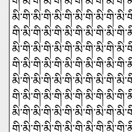
གི་མི་གི་མི་གི་མི་གི་མི་གི་མི་གི་མ
མི་གི་མི་གི་མི་གི་མི་གི་མི་གི་མི་ག
གི་མི་གི་མི་གི་མི་གི་མི་གི་མི་གི་མ
མི་གི་མི་གི་མི་གི་མི་གི་མི་གི་མི་ག
གི་མི་གི་མི་གི་མི་གི་མི་གི་མི་གི་མ
མི་གི་མི་གི་མི་གི་མི་གི་མི་གི་མི་ག
གི་མི་གི་མི་གི་མི་གི་མི་གི་མི་གི་མ
མི་གི་མི་གི་མི་གི་མི་གི་མི་གི་མི་ག
གི་མི་གི་མི་གི་མི་གི་མི་གི་མི་གི་མ