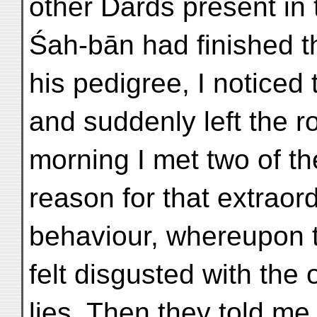
other Dards present in
Śah-bān had finished th
his pedigree, I noticed
and suddenly left the 
morning I met two of 
reason for that extraor
behaviour, whereupon t
felt disgusted with the 
lies. Then they told m