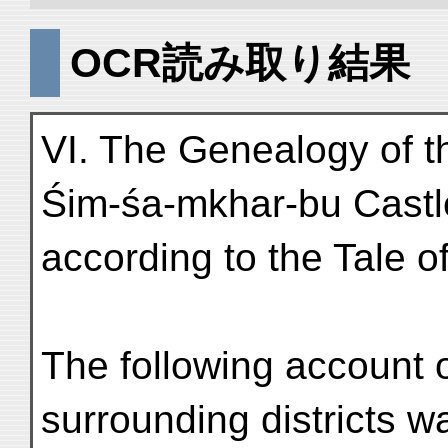
OCR読み取り結果
VI. The Genealogy of t
Śim-śa-mkhar-bu Castl
according to the Tale o
The following account
surrounding districts w