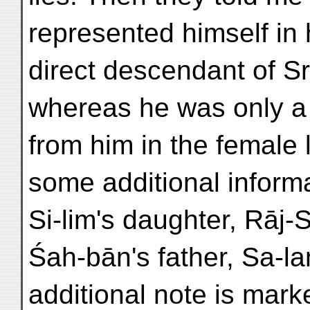
represented himself in 
direct descendant of Sr
whereas he was only a
from him in the female
some additional inform
Si-lim's daughter, Rāj-
Śah-bān's father, Sa-la
additional note is mark