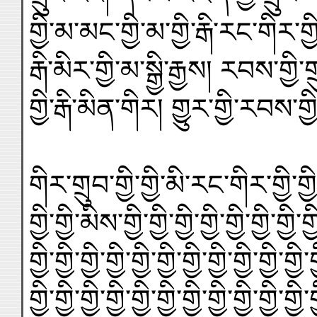
གྱི་མ་མང་གྱི་མ་གྱི་རྒི་རང་གིར་གྱི་
རྒི་མིར་གྱི་མ་སྒྱི་རྒྱས། རབས་གྱི་གྲུང་
གྱི་རྒི་མིན་གིར། གྱུར་གྱི་རབས་གྱ
གིར་གྲུབ་གྱི་གྱི་མི་རང་གིར་གྱི་གྱ
གྱི་གྱི་མིས་གྱི་གྱི་གྱི་གྱི་གྱི་གྱི་གྱི་གྱི
གྱི་གྱི་གྱི་གྱི་གྱི་གྱི་གྱི་གྱི་གྱི་གྱི་གྱི་ག
གྱི་གྱི་གྱི་གྱི་གྱི་གྱི་གྱི་གྱི་གྱི་གྱི་གྱི་ག