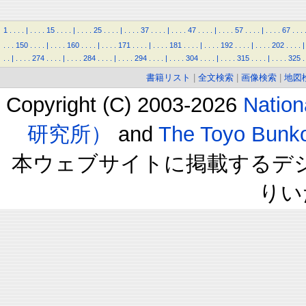
1
.
.
.
.
|
.
.
.
.
15
.
.
.
.
|
.
.
.
.
25
.
.
.
.
|
.
.
.
.
37
.
.
.
.
|
.
.
.
.
47
.
.
.
.
|
.
.
.
.
57
.
.
.
.
|
.
.
.
.
67
.
.
.
.
.
.
150
.
.
.
.
|
.
.
.
.
160
.
.
.
.
|
.
.
.
.
171
.
.
.
.
|
.
.
.
.
181
.
.
.
.
|
.
.
.
.
192
.
.
.
.
|
.
.
.
.
202
.
.
.
.
|
.
.
|
.
.
.
.
274
.
.
.
.
|
.
.
.
.
284
.
.
.
.
|
.
.
.
.
294
.
.
.
.
|
.
.
.
.
304
.
.
.
.
|
.
.
.
.
315
.
.
.
.
|
.
.
.
.
325
.
書籍リスト
|
全文検索
|
画像検索
|
地図
Copyright (C) 2003-2026
Natio
研究所）
and
The Toyo B
本ウェブサイトに掲載するデ
りい