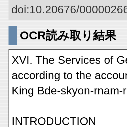
doi:10.20676/00000266
OCR読み取り結果
XVI. The Services of G
according to the accoun
King Bde-skyon-rnam-r
INTRODUCTION