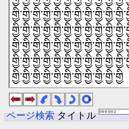
གྱི་གྱི་གྱི་གྱི་གྱི་གྱི་གྱི་གྱི་གྱི་གྱི་གྱི་ག
གྱི་གྱི་གྱི་གྱི་གྱི་གྱི་གྱི་གྱི་གྱི་གྱི་གྱི་ག
གྱི་གྱི་གྱི་གྱི་གྱི་གྱི་གྱི་གྱི་གྱི་གྱི་གྱི་ག
གྱི་གྱི་གྱི་གྱི་གྱི་གྱི་གྱི་གྱི་གྱི་གྱི་གྱི་ག
གྱི་གྱི་གྱི་གྱི་གྱི་གྱི་གྱི་གྱི་གྱི་གྱི་གྱི
ページ検索
タイトル