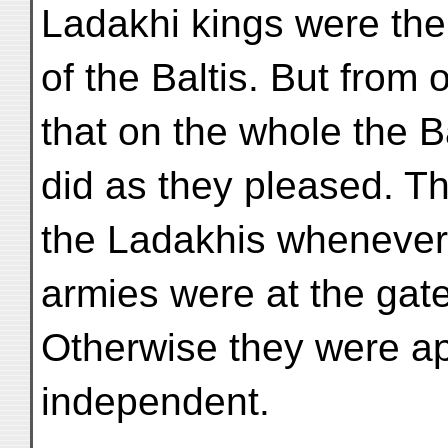
Ladakhi kings were the
of the Baltis. But from
that on the whole the Ba
did as they pleased. 
the Ladakhis whenever
armies were at the gates
Otherwise they were ap
independent.