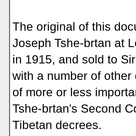
The original of this d
Joseph Tshe-brtan at L
in 1915, and sold to Si
with a number of othe
of more or less importa
Tshe-brtan's Second Co
Tibetan decrees.