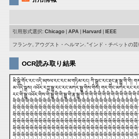
引用形式選択:
Chicago
|
APA
|
Harvard
|
IEEE
フランケ, アウグスト・ヘルマン. “インド・チベットの芸術品
OCR読み取り結果
མི་སྒྱི་གོར་རང་འདི་མཁལ་རང་རང་མ་གཏིམ་རང། ཀི་སྒྲུང་རང་རྡུང་རྣ་སྒྱུ་གི་གི། གར
མ་འདི་སྒྲས། འཕོར་རཀྨ་སྒྱུ་རང་རང་མཀར་སྒྱུ་གིས་གིས། གར་གིང་མཀར་རང་རང
རང་གི་སྒྱུ་འཕོར་གིས་གི་སྒྱུ་གི་གི་སྒྱུ་གི་རྣ་སྒྱུ་གི་གི་གི་གི་གི་གི་གི་གི་གི་གི་གི་གི་གི
གི་གི་གི་གི་གི་གི་གི་གི་གི་གི་གི་གི་གི་གི་གི་གི་གི་གི་གི་གི་གི་གི་གི་གི་གི་གི་གི་གི་གི་
གི་གི་གི་གི་གི་གི་གི་གི་གི་གི་གི་གི་གི་གི་གི་གི་གི་གི་གི་གི་གི་གི་གི་གི་གི་གི་གི་གི་གི་
གི་གི་གི་གི་གི་གི་གི་གི་གི་གི་གི་གི་གི་གི་གི་གི་གི་གི་གི་གི་གི་གི་གི་གི་གི་གི་གི་གི་གི་
གི་གི་གི་གི་གི་གི་གི་གི་གི་གི་གི་གི་གི་གི་གི་གི་གི་གི་གི་གི་གི་གི་གི་གི་གི་གི་གི་གི་གི་
གི་གི་གི་གི་གི་གི་གི་གི་གི་གི་གི་གི་གི་གི་གི་གི་གི་གི་གི་གི་གི་གི་གི་གི་གི་གི་གི་གི་གི་
གི་གི་གི་གི་གི་གི་གི་གི་གི་གི་གི་གི་གི་གི་གི་གི་གི་གི་གི་གི་གི་གི་གི་གི་གི་གི་གི་གི་གི་