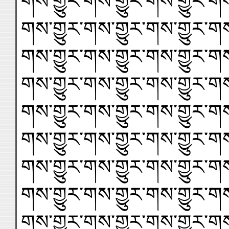
གས་གྱུར་གས་གྱུར་གས་གྱུར་གས
གས་གྱུར་གས་གྱུར་གས་གྱུར་གས
གས་གྱུར་གས་གྱུར་གས་གྱུར་གས
གས་གྱུར་གས་གྱུར་གས་གྱུར་གས
གས་གྱུར་གས་གྱུར་གས་གྱུར་གས
གས་གྱུར་གས་གྱུར་གས་གྱུར་གས
གས་གྱུར་གས་གྱུར་གས་གྱུར་གས
གས་གྱུར་གས་གྱུར་གས་གྱུར་གས
གས་གྱུར་གས་གྱུར་གས་གྱུར་གས