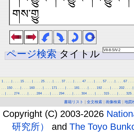
གས་གྱུ
ページ検索
タイトル
1
.
.
.
.
|
.
.
.
.
15
.
.
.
.
|
.
.
.
.
25
.
.
.
.
|
.
.
.
.
37
.
.
.
.
|
.
.
.
.
47
.
.
.
.
|
.
.
.
.
57
.
.
.
.
|
.
.
.
.
67
.
.
.
.
.
.
150
.
.
.
.
|
.
.
.
.
160
.
.
.
.
|
.
.
.
.
171
.
.
.
.
|
.
.
.
.
181
.
.
.
.
|
.
.
.
.
192
.
.
.
.
|
.
.
.
.
202
.
.
.
.
|
.
.
|
.
.
.
.
274
.
.
.
.
|
.
.
.
.
284
.
.
.
.
|
.
.
.
.
294
.
.
.
.
|
.
.
.
.
304
.
.
.
.
|
.
.
.
.
315
.
.
.
.
|
.
.
.
.
325
.
書籍リスト
|
全文検索
|
画像検索
|
地図
Copyright (C) 2003-2026
Natio
研究所）
and
The Toyo B