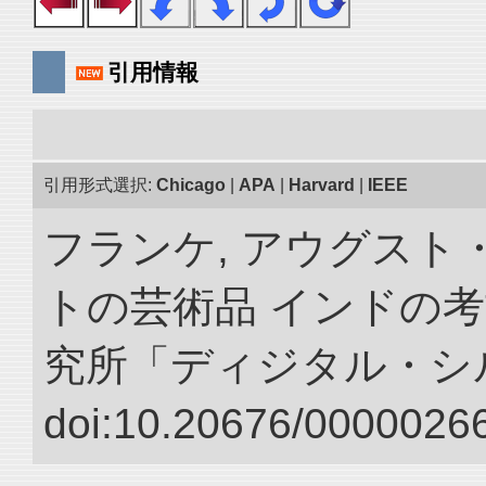
引用情報
引用形式選択:
Chicago
|
APA
|
Harvard
|
IEEE
フランケ, アウグスト
トの芸術品 インドの考
究所「ディジタル・シ
doi:10.20676/00000266