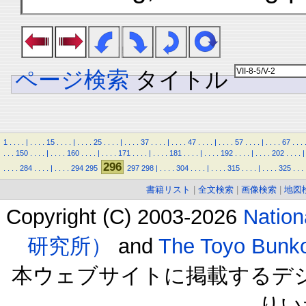
ページ検索
タイトル
1
.
.
.
.
|
.
.
.
.
15
.
.
.
.
|
.
.
.
.
25
.
.
.
.
|
.
.
.
.
37
.
.
.
.
|
.
.
.
.
47
.
.
.
.
|
.
.
.
.
57
.
.
.
.
|
.
.
.
.
67
.
.
.
.
.
.
150
.
.
.
.
|
.
.
.
.
160
.
.
.
.
|
.
.
.
.
171
.
.
.
.
|
.
.
.
.
181
.
.
.
.
|
.
.
.
.
192
.
.
.
.
|
.
.
.
.
202
.
.
.
.
|
296
.
.
.
.
284
.
.
.
.
|
.
.
.
.
294
295
297
298
|
.
.
.
.
304
.
.
.
.
|
.
.
.
.
315
.
.
.
.
|
.
.
.
.
325
.
.
.
書籍リスト
|
全文検索
|
画像検索
|
地図
Copyright (C) 2003-2026
Natio
研究所）
and
The Toyo B
本ウェブサイトに掲載するデ
りい