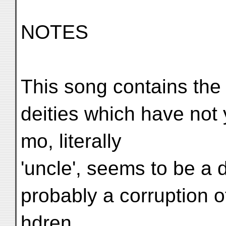
NOTES
This song contains the
deities which have not 
mo, literally
'uncle', seems to be a d
probably a corruption o
ḥdren,