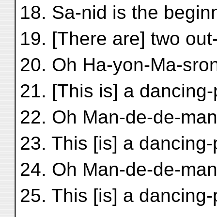
18. Sa-nid is the beginn
19. [There are] two out
20. Oh Ha-yon-Ma-sro
21. [This is] a dancing-
22. Oh Man-de-de-man-
23. This [is] a dancing-
24. Oh Man-de-de-man-
25. This [is] a dancing-