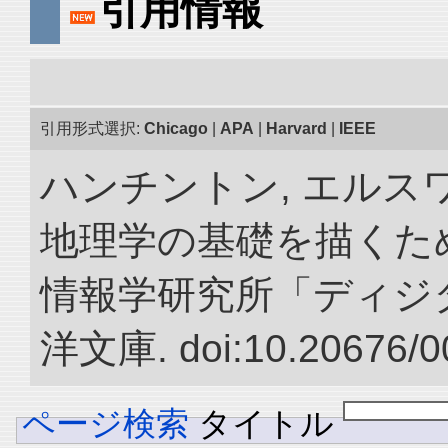
引用情報
引用形式選択:
Chicago
|
APA
|
Harvard
|
IEEE
ハンチントン, エルスワ
地理学の基礎を描くため
情報学研究所「ディジ
洋文庫. doi:10.20676/0
ページ検索
タイトル