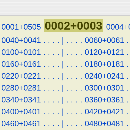
0002+0003
0001+0505
0004+
0040+0041
.
.
.
.
|
.
.
.
.
0060+0061
.
0100+0101
.
.
.
.
|
.
.
.
.
0120+0121
.
0160+0161
.
.
.
.
|
.
.
.
.
0180+0181
.
0220+0221
.
.
.
.
|
.
.
.
.
0240+0241
.
0280+0281
.
.
.
.
|
.
.
.
.
0300+0301
.
0340+0341
.
.
.
.
|
.
.
.
.
0360+0361
.
0400+0401
.
.
.
.
|
.
.
.
.
0420+0421
.
0460+0461
.
.
.
.
|
.
.
.
.
0480+0481
.