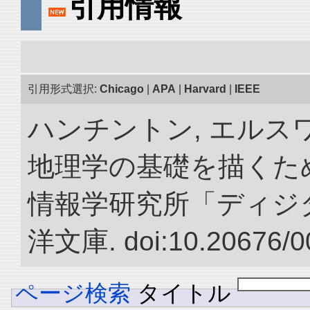
引用情報
引用形式選択:
Chicago
|
APA
|
Harvard
|
IEEE
ハンチントン, エルスワ
地理学の基礎を描くため
情報学研究所「ディジ
洋文庫. doi:10.20676/0
ページ検索
タイトル