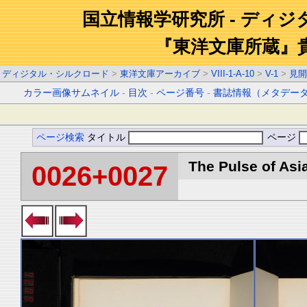
国立情報学研究所 - ディ
『東洋文庫所蔵』
ディジタル・シルクロード
>
東洋文庫アーカイブ
>
VIII-1-A-10
>
V-1
>
見開
カラー画像サムネイル
-
目次
-
ページ番号
-
書誌情報（メタデー
ページ検索
タイトル
ページ
The Pulse of Asia
0026+0027