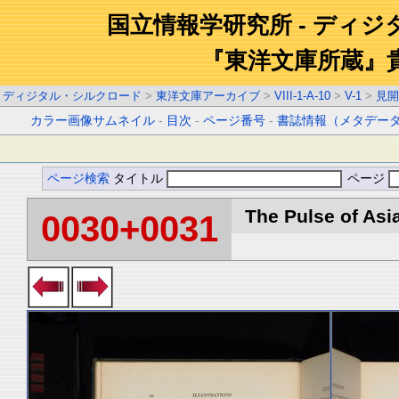
国立情報学研究所 - ディ
『東洋文庫所蔵』
ディジタル・シルクロード
>
東洋文庫アーカイブ
>
VIII-1-A-10
>
V-1
>
見開
カラー画像サムネイル
-
目次
-
ページ番号
-
書誌情報（メタデー
ページ検索
タイトル
ページ
The Pulse of Asia
0030+0031