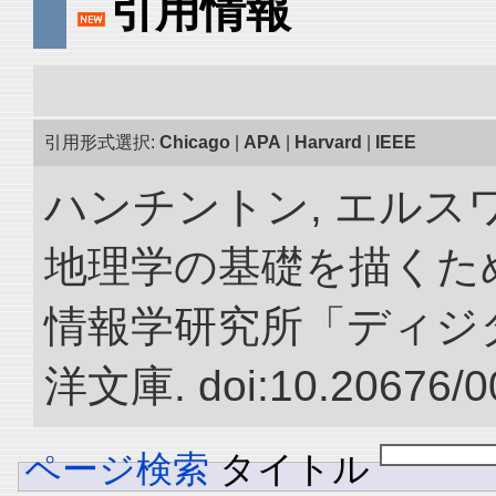
引用情報
引用形式選択:
Chicago
|
APA
|
Harvard
|
IEEE
ハンチントン, エルスワ
地理学の基礎を描くため
情報学研究所「ディジ
洋文庫. doi:10.20676/0
ページ検索
タイトル