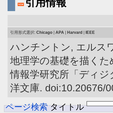
引用情報
引用形式選択:
Chicago
|
APA
|
Harvard
|
IEEE
ハンチントン, エルスワ
地理学の基礎を描くため
情報学研究所「ディジ
洋文庫. doi:10.20676/0
ページ検索
タイトル