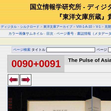
国立情報学研究所 - ディ
『東洋文庫所蔵』
ディジタル・シルクロード
>
東洋文庫アーカイブ
>
VIII-1-A-10
>
V-1
>
見開
カラー画像サムネイル
-
目次
-
ページ番号
-
書誌情報（メタデー
ページ検索
タイトル
ページ
The Pulse of Asia
0090+0091