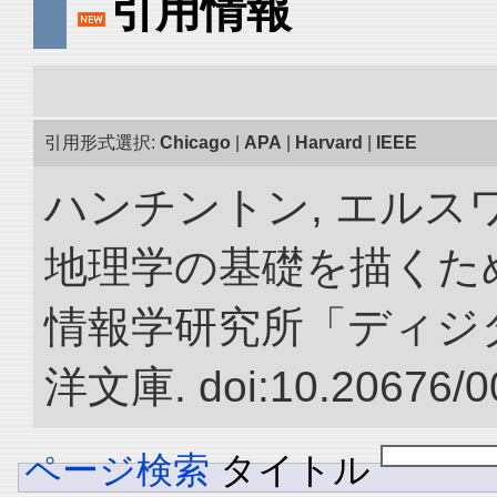
引用情報
引用形式選択:
Chicago
|
APA
|
Harvard
|
IEEE
ハンチントン, エルスワ
地理学の基礎を描くため
情報学研究所「ディジ
洋文庫. doi:10.20676/0
ページ検索
タイトル