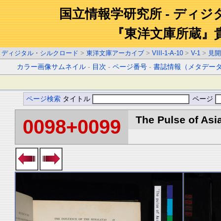
国立情報学研究所 - ディ
『東洋文庫所蔵』
ディジタル・シルクロード
>
東洋文庫アーカイブ
>
VIII-1-A-10
>
V-1
>
見開
カラー画像サムネイル
-
目次
-
ページ番号
-
書誌情報（メタデー
ページ検索
タイトル
ページ
The Pulse of Asia
0098+0099