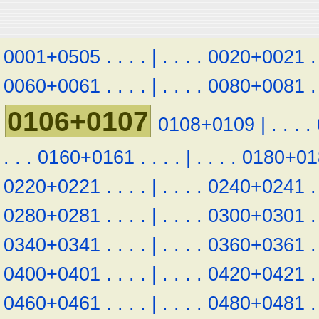
0001+0505
.
.
.
.
|
.
.
.
.
0020+0021
.
0060+0061
.
.
.
.
|
.
.
.
.
0080+0081
.
0106+0107
0108+0109
|
.
.
.
.
.
.
.
0160+0161
.
.
.
.
|
.
.
.
.
0180+01
0220+0221
.
.
.
.
|
.
.
.
.
0240+0241
.
0280+0281
.
.
.
.
|
.
.
.
.
0300+0301
.
0340+0341
.
.
.
.
|
.
.
.
.
0360+0361
.
0400+0401
.
.
.
.
|
.
.
.
.
0420+0421
.
0460+0461
.
.
.
.
|
.
.
.
.
0480+0481
.