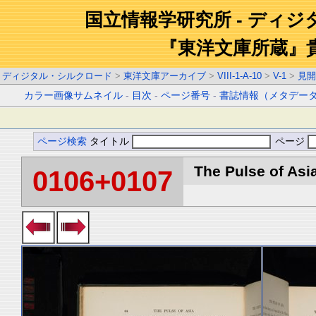
国立情報学研究所 - ディ
『東洋文庫所蔵』
ディジタル・シルクロード
>
東洋文庫アーカイブ
>
VIII-1-A-10
>
V-1
>
見開
カラー画像サムネイル
-
目次
-
ページ番号
-
書誌情報（メタデー
ページ検索
タイトル
ページ
The Pulse of Asia
0106+0107