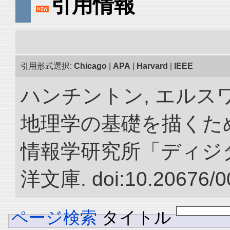
引用情報
引用形式選択:
Chicago
|
APA
|
Harvard
|
IEEE
ハンチントン, エルスワ
地理学の基礎を描くため
情報学研究所「ディジ
洋文庫. doi:10.20676/0
ページ検索
タイトル