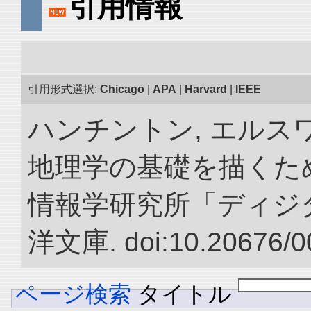
引用情報
引用形式選択:
Chicago
|
APA
|
Harvard
|
IEEE
ハンチントン, エルスワ
地理学の基礎を描くため
情報学研究所「ディジ
洋文庫. doi:10.20676/0
ページ検索
タイトル