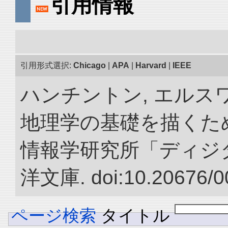
引用情報
引用形式選択:
Chicago
|
APA
|
Harvard
|
IEEE
ハンチントン, エルスワ
地理学の基礎を描くため
情報学研究所「ディジ
洋文庫. doi:10.20676/0
ページ検索
タイトル