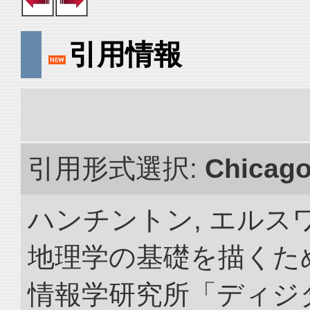
引用情報
引用形式選択:
Chicag
ハンチントン, エルスワ
地理学の基礎を描くため
情報学研究所「ディジ