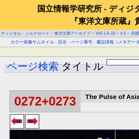
国立情報学研究所 - ディ
『東洋文庫所蔵』
ディジタル・シルクロード
>
東洋文庫アーカイブ
>
VIII-1-A-10
>
V-1
>
見開
カラー画像サムネイル
-
目次
-
ページ番号
-
書誌情報（メタデー
ページ検索
タイトル
The Pulse of Asia
0272+0273