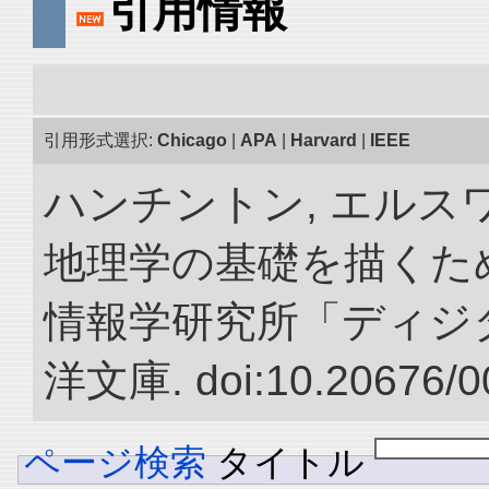
引用情報
引用形式選択:
Chicago
|
APA
|
Harvard
|
IEEE
ハンチントン, エルスワ
地理学の基礎を描くため
情報学研究所「ディジ
洋文庫. doi:10.20676/0
ページ検索
タイトル