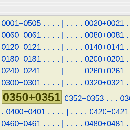
0001+0505
.
.
.
.
|
.
.
.
.
0020+0021
.
0060+0061
.
.
.
.
|
.
.
.
.
0080+0081
.
0120+0121
.
.
.
.
|
.
.
.
.
0140+0141
.
0180+0181
.
.
.
.
|
.
.
.
.
0200+0201
.
0240+0241
.
.
.
.
|
.
.
.
.
0260+0261
.
0300+0301
.
.
.
.
|
.
.
.
.
0320+0321
.
0350+0351
0352+0353
.
.
.
03
.
0400+0401
.
.
.
.
|
.
.
.
.
0420+0421
0460+0461
.
.
.
.
|
.
.
.
.
0480+0481
.