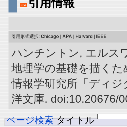
引用情報
引用形式選択:
Chicago
|
APA
|
Harvard
|
IEEE
ハンチントン, エルスワ
地理学の基礎を描くため
情報学研究所「ディジ
洋文庫. doi:10.20676/0
ページ検索
タイトル