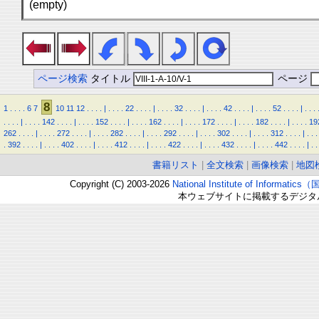
(empty)
ページ検索
タイトル
ページ
8
1
.
.
.
.
6
7
10
11
12
.
.
.
.
|
.
.
.
.
22
.
.
.
.
|
.
.
.
.
32
.
.
.
.
|
.
.
.
.
42
.
.
.
.
|
.
.
.
.
52
.
.
.
.
|
.
.
.
.
.
.
.
|
.
.
.
.
142
.
.
.
.
|
.
.
.
.
152
.
.
.
.
|
.
.
.
.
162
.
.
.
.
|
.
.
.
.
172
.
.
.
.
|
.
.
.
.
182
.
.
.
.
|
.
.
.
.
19
262
.
.
.
.
|
.
.
.
.
272
.
.
.
.
|
.
.
.
.
282
.
.
.
.
|
.
.
.
.
292
.
.
.
.
|
.
.
.
.
302
.
.
.
.
|
.
.
.
.
312
.
.
.
.
|
.
.
.
.
392
.
.
.
.
|
.
.
.
.
402
.
.
.
.
|
.
.
.
.
412
.
.
.
.
|
.
.
.
.
422
.
.
.
.
|
.
.
.
.
432
.
.
.
.
|
.
.
.
.
442
.
.
.
.
|
.
.
書籍リスト
|
全文検索
|
画像検索
|
地図
Copyright (C) 2003-2026
National Institute of Inform
本ウェブサイトに掲載するデジタ