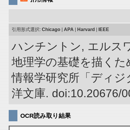
引用形式選択:
Chicago
|
APA
|
Harvard
|
IEEE
ハンチントン, エルスワ
地理学の基礎を描くため
情報学研究所「ディジ
洋文庫. doi:10.20676/0
OCR読み取り結果