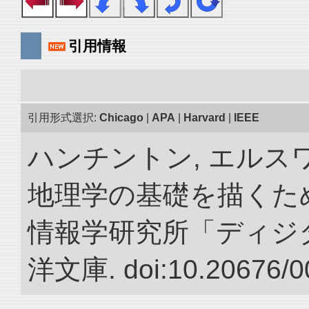
引用情報
引用形式選択:
Chicago
|
APA
|
Harvard
|
IEEE
ハンチントン, エルスワ
地理学の基礎を描くため
情報学研究所「ディジ
洋文庫. doi:10.20676/0