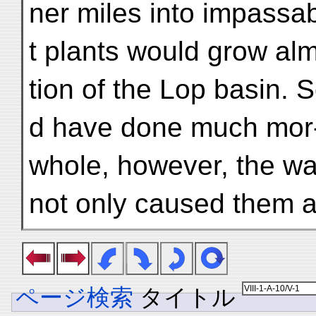
ner miles into impassa
t plants would grow al
tion of the Lop basin. 
d have done much mor
whole, however, the wa
not only caused them 
ページ検索
タイトル