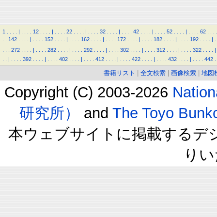
1
.
.
.
.
|
.
.
.
.
12
.
.
.
.
|
.
.
.
.
22
.
.
.
.
|
.
.
.
.
32
.
.
.
.
|
.
.
.
.
42
.
.
.
.
|
.
.
.
.
52
.
.
.
.
|
.
.
.
.
62
.
.
.
.
.
142
.
.
.
.
|
.
.
.
.
152
.
.
.
.
|
.
.
.
.
162
.
.
.
.
|
.
.
.
.
172
.
.
.
.
|
.
.
.
.
182
.
.
.
.
|
.
.
.
.
192
.
.
.
.
|
.
.
.
.
272
.
.
.
.
|
.
.
.
.
282
.
.
.
.
|
.
.
.
.
292
.
.
.
.
|
.
.
.
.
302
.
.
.
.
|
.
.
.
.
312
.
.
.
.
|
.
.
.
.
322
.
.
.
.
|
.
.
|
.
.
.
.
392
.
.
.
.
|
.
.
.
.
402
.
.
.
.
|
.
.
.
.
412
.
.
.
.
|
.
.
.
.
422
.
.
.
.
|
.
.
.
.
432
.
.
.
.
|
.
.
.
.
442
.
書籍リスト
|
全文検索
|
画像検索
|
地図
Copyright (C) 2003-2026
Natio
研究所）
and
The Toyo B
本ウェブサイトに掲載するデ
りい