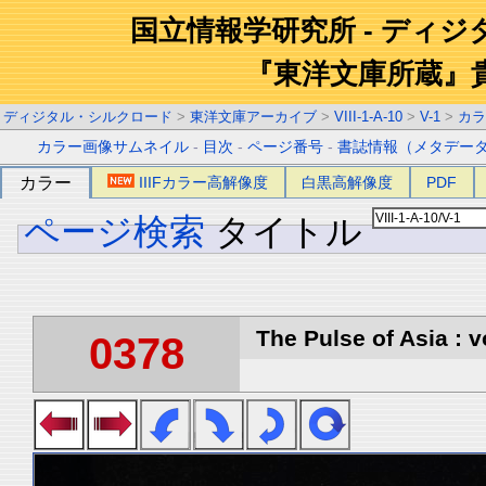
国立情報学研究所 - ディ
『東洋文庫所蔵』
ディジタル・シルクロード
>
東洋文庫アーカイブ
>
VIII-1-A-10
>
V-1
>
カラ
カラー画像サムネイル
-
目次
-
ページ番号
-
書誌情報（メタデー
カラー
IIIFカラー高解像度
白黒高解像度
PDF
ページ検索
タイトル
The Pulse of Asia : v
0378