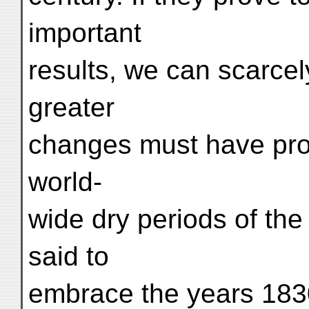
important
results, we can scarcel
greater
changes must have pro
world-
wide dry periods of the
said to
embrace the years 18