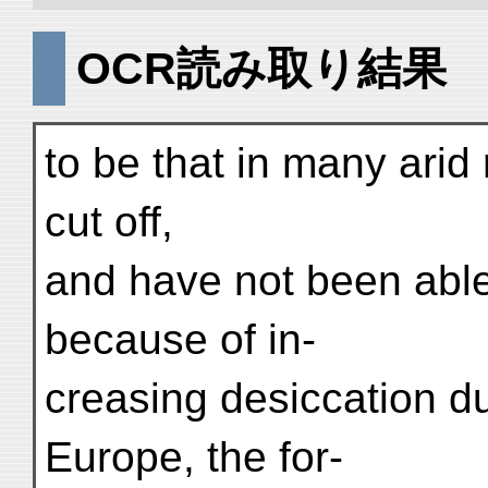
OCR読み取り結果
to be that in many arid
cut off,
and have not been able
because of in-
creasing desiccation du
Europe, the for-