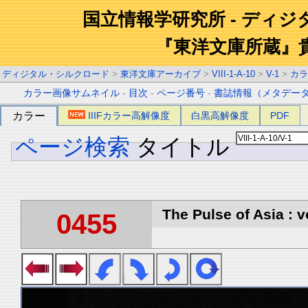
国立情報学研究所 - ディ
『東洋文庫所蔵』
ディジタル・シルクロード
>
東洋文庫アーカイブ
>
VIII-1-A-10
>
V-1
>
カラ
カラー画像サムネイル
-
目次
-
ページ番号
-
書誌情報（メタデー
カラー
IIIFカラー高解像度
白黒高解像度
PDF
ページ検索
タイトル
The Pulse of Asia : v
0455