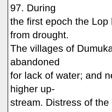
97. During
the first epoch the Lop
from drought.
The villages of Dumuk
abandoned
for lack of water; and 
higher up-
stream. Distress of the