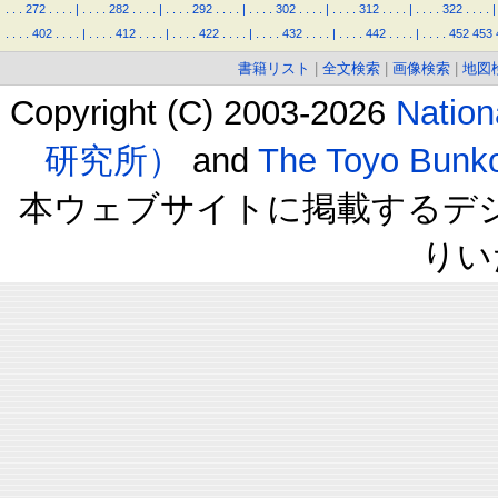
.
.
.
272
.
.
.
.
|
.
.
.
.
282
.
.
.
.
|
.
.
.
.
292
.
.
.
.
|
.
.
.
.
302
.
.
.
.
|
.
.
.
.
312
.
.
.
.
|
.
.
.
.
322
.
.
.
.
|
.
.
.
.
402
.
.
.
.
|
.
.
.
.
412
.
.
.
.
|
.
.
.
.
422
.
.
.
.
|
.
.
.
.
432
.
.
.
.
|
.
.
.
.
442
.
.
.
.
|
.
.
.
.
452
453
書籍リスト
|
全文検索
|
画像検索
|
地図
Copyright (C) 2003-2026
Natio
研究所）
and
The Toyo B
本ウェブサイトに掲載するデ
りい