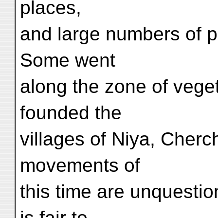
places,
and large numbers of p
Some went
along the zone of veget
founded the
villages of Niya, Cherc
movements of
this time are unquestio
is fair to