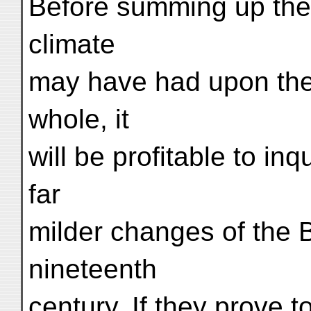
Before summing up the
climate
may have had upon the 
whole, it
will be profitable to inq
far
milder changes of the 
nineteenth
century. If they prove 