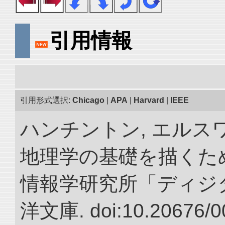
引用情報
引用形式選択:
Chicago
|
APA
|
Harvard
|
IEEE
ハンチントン, エルスワ
地理学の基礎を描くため
情報学研究所「ディジ
洋文庫. doi:10.20676/0