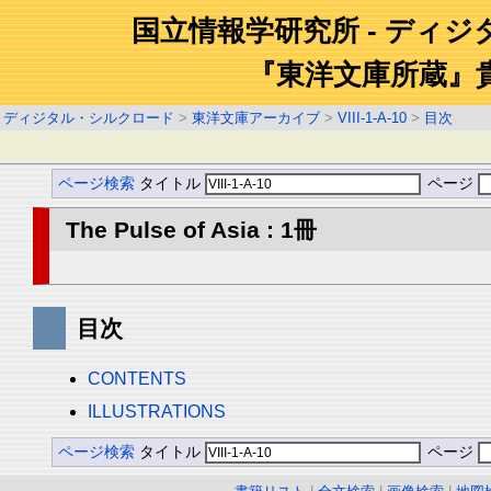
国立情報学研究所 - ディ
『東洋文庫所蔵』
ディジタル・シルクロード
>
東洋文庫アーカイブ
>
VIII-1-A-10
>
目次
ページ検索
タイトル
ページ
The Pulse of Asia : 1冊
目次
CONTENTS
ILLUSTRATIONS
ページ検索
タイトル
ページ