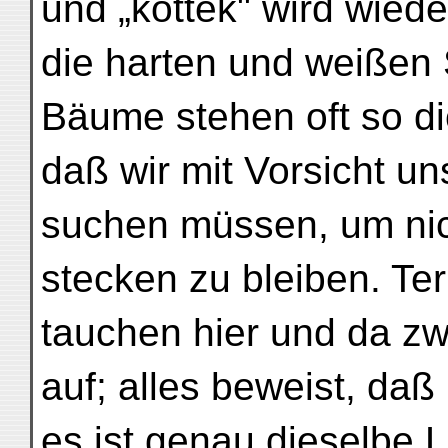
und „köttek" wird wiede
die harten und weißen
Bäume stehen oft so d
daß wir mit Vorsicht u
suchen müssen, um nic
stecken zu bleiben. T
tauchen hier und da z
auf; alles beweist, daß 
es ist genau dieselbe 