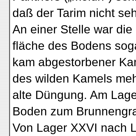
daß der Tarim nicht seh
An einer Stelle war die
fläche des Bodens soga
kam abgestorbener Kam
des wilden Kamels mehr
alte Düngung. Am Lage
Boden zum Brunnengrab
Von Lager XXVI nach L