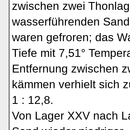
zwischen zwei Thonlage
wasserführenden Sand
waren gefroren; das Wa
Tiefe mit 7,51° Tempera
Entfernung zwischen z
kämmen verhielt sich z
1 : 12,8.
Von Lager XXV nach La