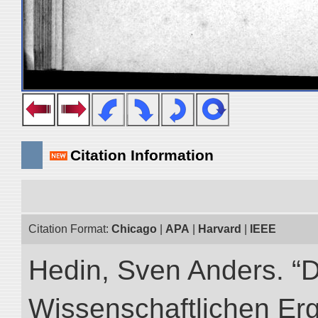
Citation Information
Citation Format:
Chicago
|
APA
|
Harvard
|
IEEE
Hedin, Sven Anders. “
Wissenschaftlichen Er