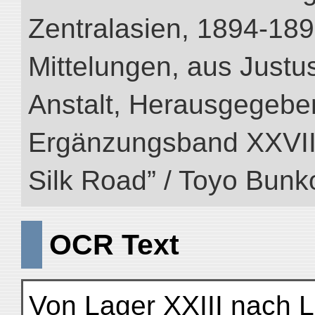
Zentralasien, 1894-189
Mittelungen, aus Just
Anstalt, Herausgegeben
Ergänzungsband XXVIII (
Silk Road” / Toyo Bunk
OCR Text
Von Lager XXIII nach L