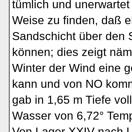
tümlich und unerwartet 
Weise zu finden, daß e
Sandschicht über den 
können; dies zeigt näm
Winter der Wind eine g
kann und von NO komm
gab in 1,65 m Tiefe vo
Wasser von 6,72° Temp
Von Lager XXIV nach L