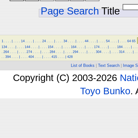
Page Search
Title
1
.
.
.
.
|
.
.
.
.
14
.
.
.
.
|
.
.
.
.
24
.
.
.
.
|
.
.
.
.
34
.
.
.
.
|
.
.
.
.
44
.
.
.
.
|
.
.
.
.
54
.
.
.
.
|
.
.
.
.
64
65
134
.
.
.
.
|
.
.
.
.
144
.
.
.
.
|
.
.
.
.
154
.
.
.
.
|
.
.
.
.
164
.
.
.
.
|
.
.
.
.
174
.
.
.
.
|
.
.
.
.
184
.
.
.
.
|
.
.
.
.
264
.
.
.
.
|
.
.
.
.
274
.
.
.
.
|
.
.
.
.
284
.
.
.
.
|
.
.
.
.
294
.
.
.
.
|
.
.
.
.
304
.
.
.
.
|
.
.
.
.
314
.
.
.
.
|
.
.
.
.
394
.
.
.
.
|
.
.
.
.
404
.
.
.
.
|
.
.
.
.
415
.
.
.
.
|
428
List of Books
|
Text Search
|
Image S
Copyright (C) 2003-2026
Nati
Toyo Bunko
.