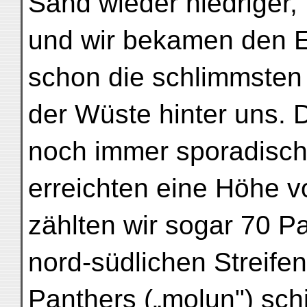
Sand wieder niedriger,
und wir bekamen den Ei
schon die schlimmsten
der Wüste hinter uns. D
noch immer sporadisch
erreichten eine Höhe v
zählten wir sogar 70 P
nord-südlichen Streife
Panthers („molun") sc