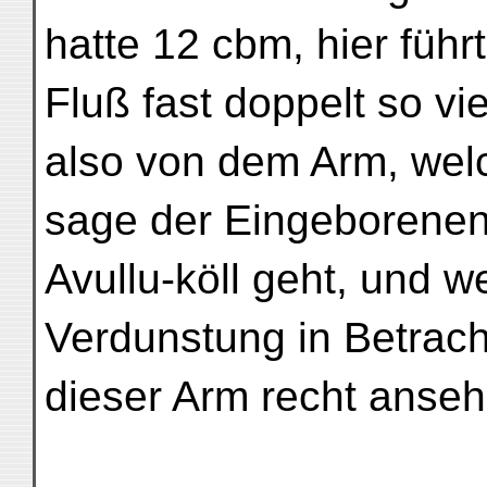
hatte 12 cbm, hier führ
Fluß fast doppelt so v
also von dem Arm, wel
sage der Eingeborenen 
Avullu-köll geht, und w
Verdunstung in Betrach
dieser Arm recht ansehn