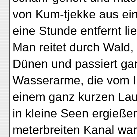
von Kum-tjekke aus ein
eine Stunde entfernt l
Man reitet durch Wald, 
Dünen und passiert g
Wasserarme, die vom I
einem ganz kurzen La
in kleine Seen ergießen
meterbreiten Kanal wa