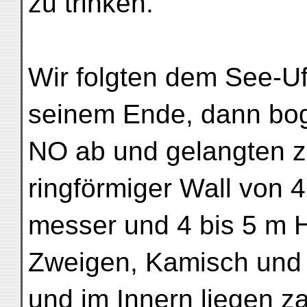
zu trinken.
Wir folgten dem See-U
seinem Ende, dann bo
NO ab und gelangten zu
ringförmiger Wall von 
messer und 4 bis 5 m H
Zweigen, Kamisch und 
und im Innern liegen z