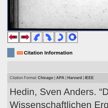
Citation Information
Citation Format:
Chicago
|
APA
|
Harvard
|
IEEE
Hedin, Sven Anders. “
Wissenschaftlichen Er