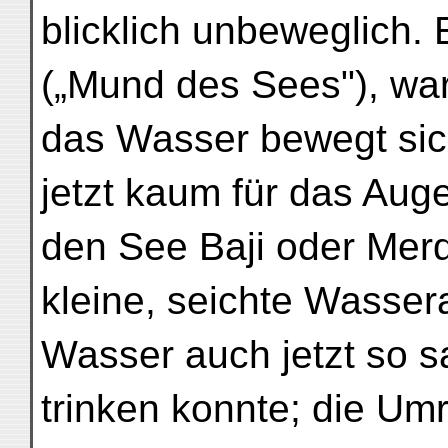
blicklich unbeweglich. 
(„Mund des Sees"), war
das Wasser bewegt sic
jetzt kaum für das Au
den See Baji oder Merde
kleine, seichte Wasse
Wasser auch jetzt so sa
trinken konnte; die Umr