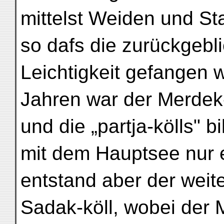
mittelst Weiden und S
so dafs die zurückgebl
Leichtigkeit gefangen 
Jahren war der Merdek-k
und die „partja-kölls" 
mit dem Hauptsee nur 
entstand aber der weit
Sadak-köll, wobei der 