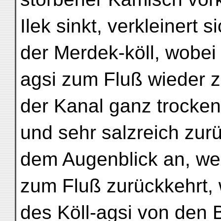
Ilek sinkt, verkleinert 
der Merdek-köll, wobei
agsi zum Fluß wieder z
der Kanal ganz trocken 
und sehr salzreich zurü
dem Augenblick an, w
zum Fluß zurückkehrt,
des Köll-agsi von den