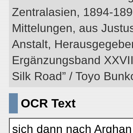
Zentralasien, 1894-189
Mittelungen, aus Just
Anstalt, Herausgegeben
Ergänzungsband XXVIII (
Silk Road” / Toyo Bunk
OCR Text
sich dann nach Arghan