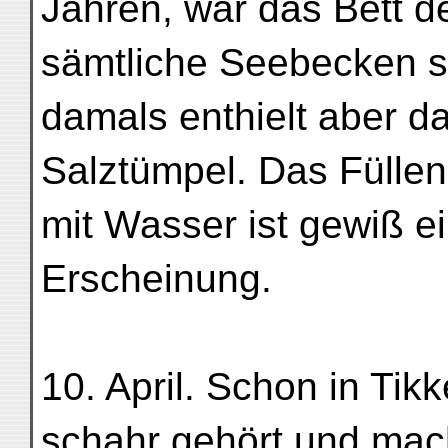
Jahren, war das Bett d
sämtliche Seebecken 
damals enthielt aber da
Salztümpel. Das Fülle
mit Wasser ist gewiß e
Erscheinung.
10. April. Schon in Tik
schahr gehört und mach