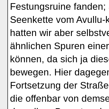
Festungsruine fanden; 
Seenkette vom Avullu-kö
hatten wir aber selbstv
ähnlichen Spuren einer
können, da sich ja di
bewegen. Hier dagegen
Fortsetzung der Straße
die offenbar von dems