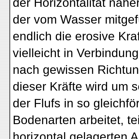
der Horizontalität nähe
der vom Wasser mitge
endlich die erosive Kra
vielleicht in Verbindung
nach gewissen Richtun
dieser Kräfte wird um s
der Flufs in so gleichf
Bodenarten arbeitet, tei
horizontal gelagerten Al