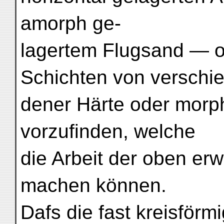
amorph ge-
lagertem Flugsand — o
Schichten von verschie
dener Härte oder morp
vorzufinden, welche
die Arbeit der oben erw
machen können.
Dafs die fast kreisfö