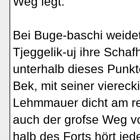
Weg legt.
Bei Buge-baschi weidet
Tjeggelik-uj ihre Scha
unterhalb dieses Punkt
Bek, mit seiner viereck
Lehmmauer dicht am rec
auch der grofse Weg vo
halb des Forts hört jed