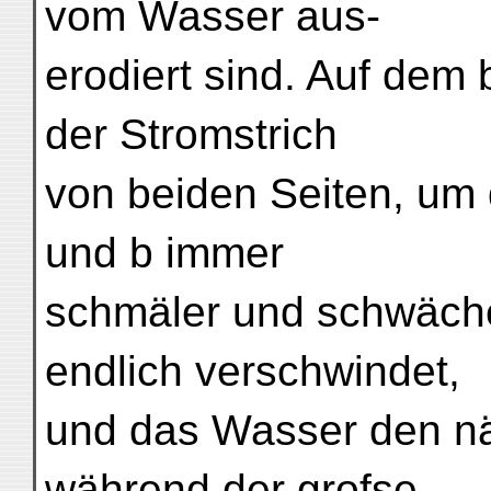
vom Wasser aus-
erodiert sind. Auf dem 
der Stromstrich
von beiden Seiten, um
und b immer
schmäler und schwäche
endlich verschwindet,
und das Wasser den nä
während der grofse