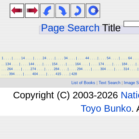
Page Search
Title
1
.
.
.
.
|
.
.
.
.
14
.
.
.
.
|
.
.
.
.
24
.
.
.
.
|
.
.
.
.
34
.
.
.
.
|
.
.
.
.
44
.
.
.
.
|
.
.
.
.
54
.
.
.
.
|
.
.
.
.
64
.
.
.
.
.
134
.
.
.
.
|
.
.
.
.
144
.
.
.
.
|
.
.
.
.
154
.
.
.
.
|
.
.
.
.
164
.
.
.
.
|
.
.
.
.
174
.
.
.
.
|
.
.
.
.
184
.
.
.
.
|
.
.
.
.
264
.
.
.
.
|
.
.
.
.
274
.
.
.
.
|
.
.
.
.
284
.
.
.
.
|
.
.
.
.
294
.
.
.
.
|
.
.
.
.
304
.
.
.
.
|
.
.
.
.
314
.
.
.
.
|
.
.
.
.
394
.
.
.
.
|
.
.
.
.
404
.
.
.
.
|
.
.
.
.
415
.
.
.
.
|
428
List of Books
|
Text Search
|
Image S
Copyright (C) 2003-2026
Nati
Toyo Bunko
.