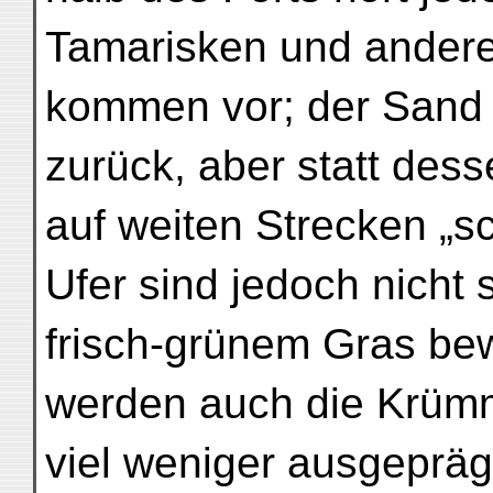
Tamarisken und ander
kommen vor; der Sand z
zurück, aber statt dess
auf weiten Strecken „s
Ufer sind jedoch nicht 
frisch-grünem Gras be
werden auch die Krüm
viel weniger ausgeprägt,