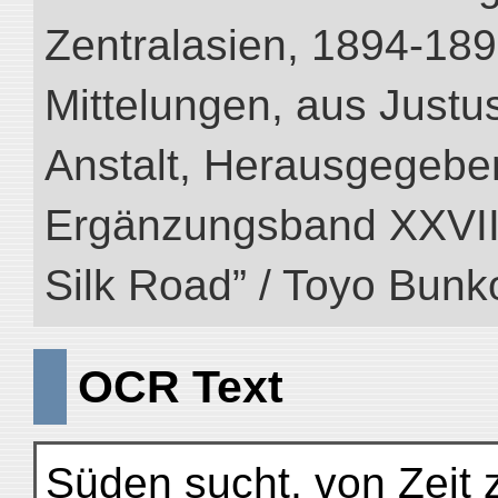
Zentralasien, 1894-189
Mittelungen, aus Just
Anstalt, Herausgegeben
Ergänzungsband XXVIII (
Silk Road” / Toyo Bunk
OCR Text
Süden sucht, von Zeit 