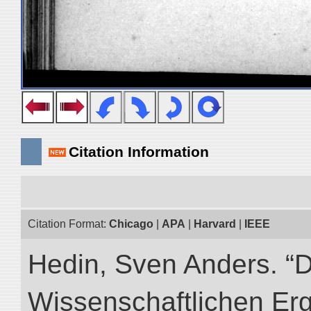
Citation Information
Citation Format:
Chicago
|
APA
|
Harvard
|
IEEE
Hedin, Sven Anders. “
Wissenschaftlichen Er