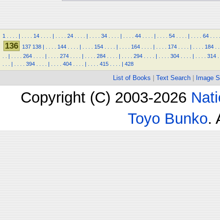
1
.
.
.
.
|
.
.
.
.
14
.
.
.
.
|
.
.
.
.
24
.
.
.
.
|
.
.
.
.
34
.
.
.
.
|
.
.
.
.
44
.
.
.
.
|
.
.
.
.
54
.
.
.
.
|
.
.
.
.
64
.
.
.
136
137
138
|
.
.
.
.
144
.
.
.
.
|
.
.
.
.
154
.
.
.
.
|
.
.
.
.
164
.
.
.
.
|
.
.
.
.
174
.
.
.
.
|
.
.
.
.
184
.
.
.
.
|
.
.
.
.
264
.
.
.
.
|
.
.
.
.
274
.
.
.
.
|
.
.
.
.
284
.
.
.
.
|
.
.
.
.
294
.
.
.
.
|
.
.
.
.
304
.
.
.
.
|
.
.
.
.
314
.
.
.
.
|
.
.
.
.
394
.
.
.
.
|
.
.
.
.
404
.
.
.
.
|
.
.
.
.
415
.
.
.
.
|
428
List of Books
|
Text Search
|
Image S
Copyright (C) 2003-2026
Nati
Toyo Bunko
.