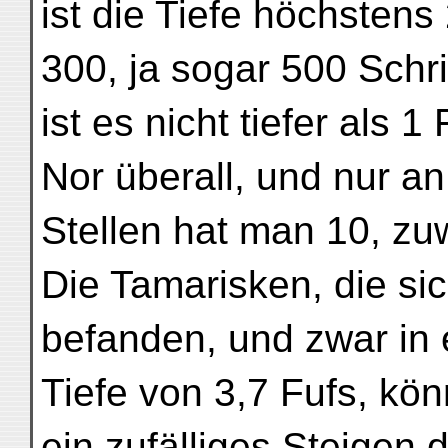
ist die Tiefe höchstens 
300, ja sogar 500 Schr
ist es nicht tiefer als 1
Nor überall, und nur an
Stellen hat man 10, zuw
Die Tamarisken, die si
befanden, und zwar in e
Tiefe von 3,7 Fufs, kö
ein zufälliges Steigen