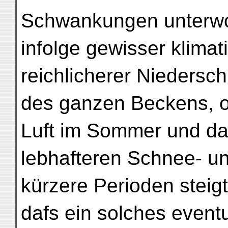
Schwankungen unterwor
infolge gewisser klimat
reichlicherer Niedersc
des ganzen Beckens, o
Luft im Sommer und da
lebhafteren Schnee- un
kürzere Perioden steigt
dafs ein solches even