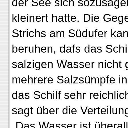
der See sich sozusage
kleinert hatte. Die Geg
Strichs am Südufer kann
beruhen, dafs das Schi
salzigen Wasser nicht 
mehrere Salzsümpfe i
das Schilf sehr reichli
sagt über die Verteilun
„Das Wasser ist überall 