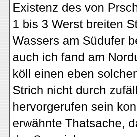
Existenz des von Prsc
1 bis 3 Werst breiten St
Wassers am Südufer b
auch ich fand am Nord
köll einen eben solchen
Strich nicht durch zufä
hervorgerufen sein konn
erwähnte Thatsache, da