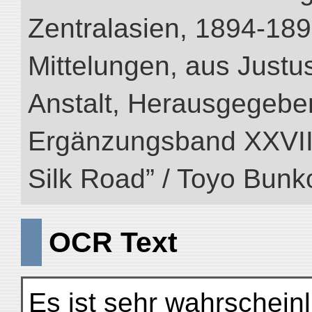
Zentralasien, 1894-189
Mittelungen, aus Just
Anstalt, Herausgegeben
Ergänzungsband XXVIII (
Silk Road” / Toyo Bunk
OCR Text
Es ist sehr wahrschein