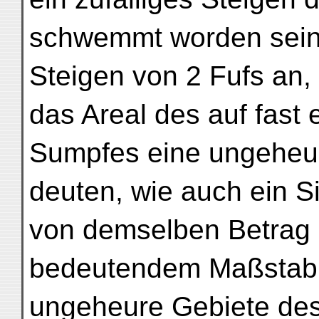
schwemmt worden sein;
Steigen von 2 Fufs an, 
das Areal des auf fas
Sumpfes eine ungeheur
deuten, wie auch ein 
von demselben Betrag d
bedeutendem Maßstab v
ungeheure Gebiete des