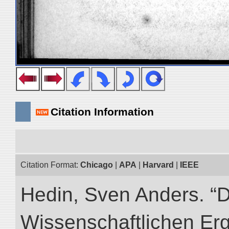
Citation Information
Citation Format:
Chicago
|
APA
|
Harvard
|
IEEE
Hedin, Sven Anders. “
Wissenschaftlichen Er