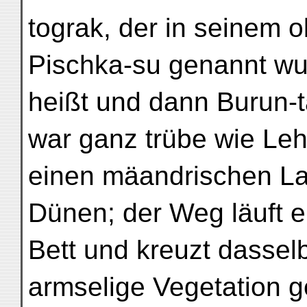
tograk, der in seinem o
Pischka-su genannt wur
heißt und dann Burun-
war ganz trübe wie Leh
einen mäandrischen La
Dünen; der Weg läuft e
Bett und kreuzt dasselb
armselige Vegetation g