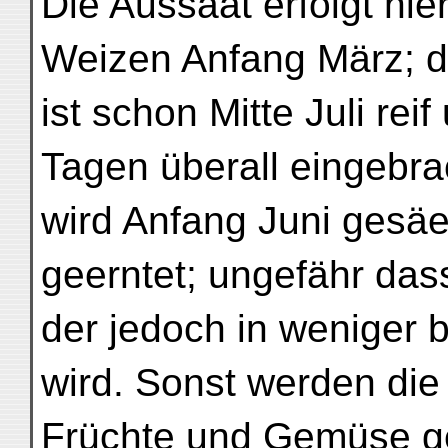
Die Aussaat erfolgt hier
Weizen Anfang März; d
ist schon Mitte Juli rei
Tagen überall eingebra
wird Anfang Juni gesäe
geerntet; ungefähr dass
der jedoch in weniger
wird. Sonst werden di
Früchte und Gemüse ge