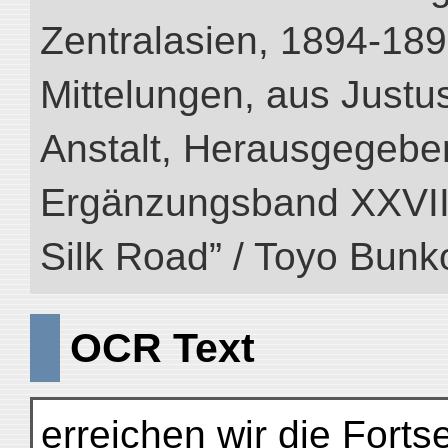
Zentralasien, 1894-189
Mittelungen, aus Just
Anstalt, Herausgegeben
Ergänzungsband XXVIII (
Silk Road” / Toyo Bunk
OCR Text
erreichen wir die Fort