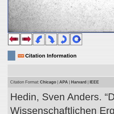
Citation Information
Citation Format:
Chicago
|
APA
|
Harvard
|
IEEE
Hedin, Sven Anders. “
Wissenschaftlichen Er