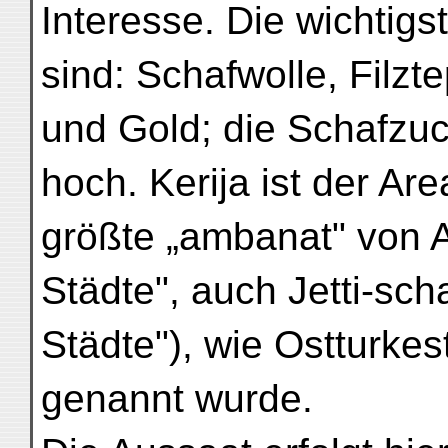
Interesse. Die wichtigs
sind: Schafwolle, Filzt
und Gold; die Schafzuc
hoch. Kerija ist der Ar
größte „ambanat" von A
Städte", auch Jetti-sch
Städte"), wie Ostturke
genannt wurde.