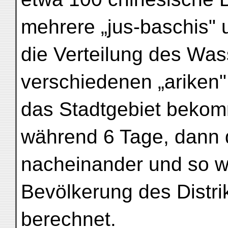
mehrere „jus-baschis" 
die Verteilung des Was
verschiedenen „ariken" 
das Stadtgebiet bekom
während 6 Tage, dann d
nacheinander und so we
Bevölkerung des Distrik
berechnet.