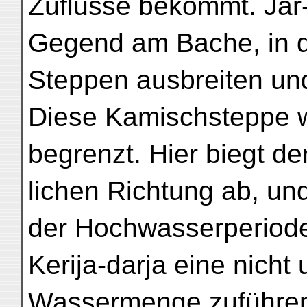
Zuflüsse bekommt. Jar-
Gegend am Bache, in d
Steppen ausbreiten un
Diese Kamischsteppe 
begrenzt. Hier biegt de
lichen Richtung ab, und
der Hochwasserperiode
Kerija-darja eine nicht
Wassermenge zuführe