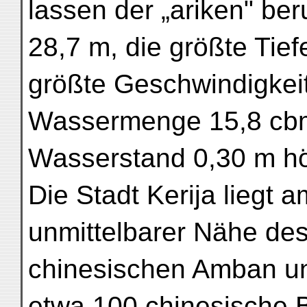
lassen der „ariken" ber
28,7 m, die größte Tief
größte Geschwindigkei
Wassermenge 15,8 cbm
Wasserstand 0,30 m h
Die Stadt Kerija liegt a
unmittelbarer Nähe des
chinesischen Amban und
etwa 100 chinesische 