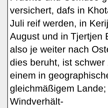
versichert, dafs in Kho
Juli reif werden, in Ker
August und in Tjertjen
also je weiter nach Os
dies beruht, ist schwer
einem in geographische
gleichmäßigem Lande; v
Windverhält-