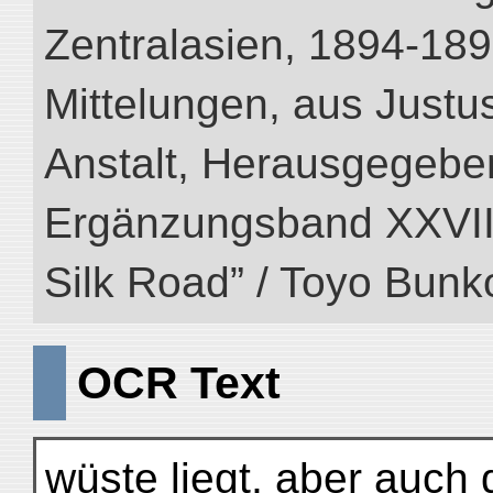
Zentralasien, 1894-189
Mittelungen, aus Just
Anstalt, Herausgegeben
Ergänzungsband XXVIII (
Silk Road” / Toyo Bunk
OCR Text
wüste liegt, aber auch 