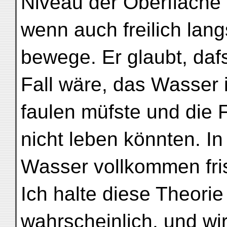
Niveau der Oberfläche
wenn auch freilich lan
bewege. Er glaubt, dafs
Fall wäre, das Wasser 
faulen müfste und die 
nicht leben könnten. In
Wasser vollkommen fri
Ich halte diese Theori
wahrscheinlich, und w