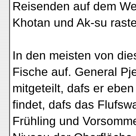
Reisenden auf dem We
Khotan und Ak-su raste
In den meisten von dies
Fische auf. General Pj
mitgeteilt, dafs er ebe
findet, dafs das Flufs
Frühling und Vorsommer