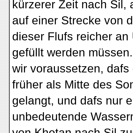
kürzerer Zeit nach Sil,
auf einer Strecke von 
dieser Flufs reicher an 
gefüllt werden müssen
wir voraussetzen, dafs
früher als Mitte des S
gelangt, und dafs nur e
unbedeutende Wasserm
von Khotan nach Sil z