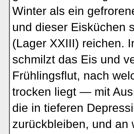
Winter als ein gefroren
und dieser Eisküchen s
(Lager XXIII) reichen. 
schmilzt das Eis und ve
Frühlingsflut, nach wel
trocken liegt — mit Au
die in tieferen Depres
zurückbleiben, und an