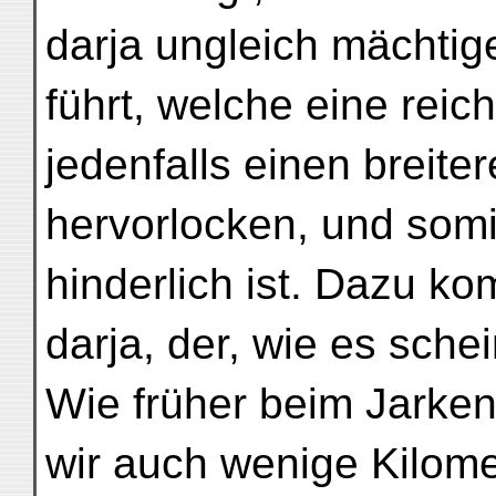
darja ungleich mächti
führt, welche eine reic
jedenfalls einen breite
hervorlocken, und som
hinderlich ist. Dazu k
darja, der, wie es schein
Wie früher beim Jarken
wir auch wenige Kilome