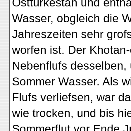
Ostturkestan und enth
Wasser, obgleich die 
Jahreszeiten sehr gro
worfen ist. Der Khotan-
Nebenflufs desselben, 
Sommer Wasser. Als wir
Flufs verliefsen, war da
wie trocken, und bis h
Sommerflut vor Ende J