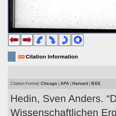
Citation Information
Citation Format:
Chicago
|
APA
|
Harvard
|
IEEE
Hedin, Sven Anders. “
Wissenschaftlichen Er