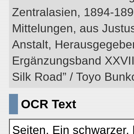
Zentralasien, 1894-189
Mittelungen, aus Just
Anstalt, Herausgegeben
Ergänzungsband XXVIII (
Silk Road” / Toyo Bunk
OCR Text
Seiten. Ein schwarzer, h