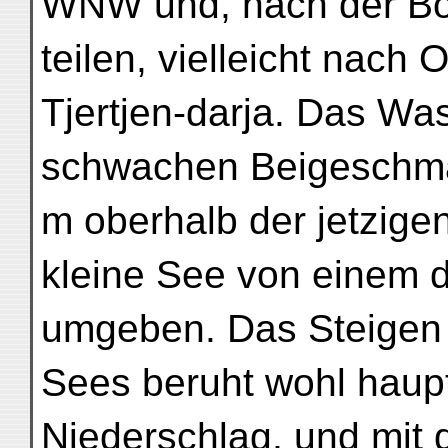
WNW und, nach der Bod
teilen, vielleicht nac
Tjertjen-darja. Das Wa
schwachen Beigeschma
m oberhalb der jetzige
kleine See von einem 
umgeben. Das Steigen 
Sees beruht wohl haup
Niederschlag, und mit 