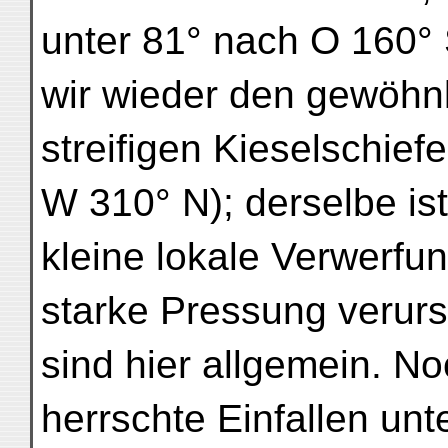
unter 81° nach O 160° 
wir wieder den gewöhnl
streifigen Kieselschiefe
W 310° N); derselbe ist
kleine lokale Verwerfu
starke Pressung verur
sind hier allgemein. N
herrschte Einfallen unt