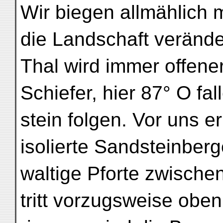
Wir biegen allmählich
die Landschaft verände
Thal wird immer offene
Schiefer, hier 87° O fa
stein folgen. Vor uns 
isolierte Sandsteinberg
waltige Pforte zwischen
tritt vorzugsweise oben