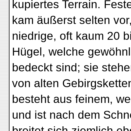
kupiertes Terrain. Fest
kam äußerst selten vor,
niedrige, oft kaum 20 
Hügel, welche gewöhnli
bedeckt sind; sie stehe
von alten Gebirgsketten
besteht aus feinem, we
und ist nach dem Schne
breitet sich ziemlich e