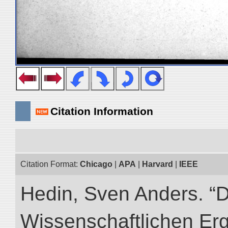
Citation Information
Citation Format:
Chicago
|
APA
|
Harvard
|
IEEE
Hedin, Sven Anders. “
Wissenschaftlichen Er