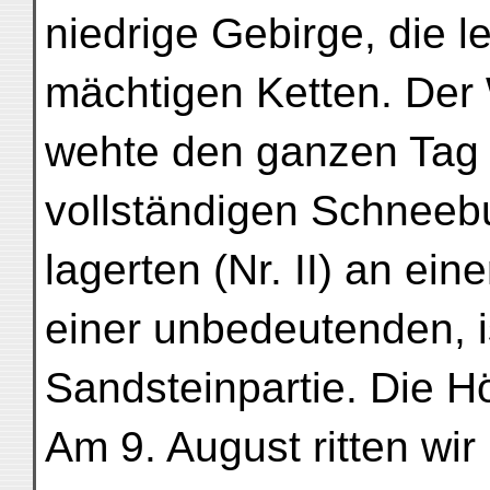
niedrige Gebirge, die l
mächtigen Ketten. De
wehte den ganzen Tag 
vollständigen Schneebu
lagerten (Nr. II) an ei
einer unbedeutenden, i
Sandsteinpartie. Die H
Am 9. August ritten w