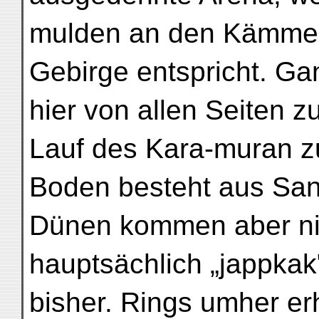
mulden an den Kämmen
Gebirge entspricht. Ga
hier von allen Seiten
Lauf des Kara-muran zu
Boden besteht aus San
Dünen kommen aber nic
hauptsächlich „jappkak"
bisher. Rings umher erh