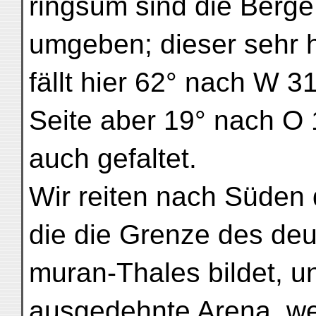
ringsum sind die Berg
umgeben; dieser sehr h
fällt hier 62° nach W 3
Seite aber 19° nach O 1
auch gefaltet.
Wir reiten nach Süden 
die die Grenze des deu
muran-Thales bildet, u
ausgedehnte Arena, we