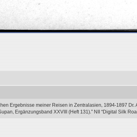
hen Ergebnisse meiner Reisen in Zentralasien, 1894-1897 Dr. 
Supan, Ergänzungsband XXVIII (Heft 131).” NII “Digital Silk Ro