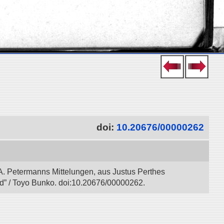
doi:
10.20676/00000262
A. Petermanns Mittelungen, aus Justus Perthes
ad” / Toyo Bunko. doi:10.20676/00000262.