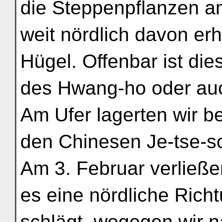
die Steppenpflanzen a
weit nördlich davon er
Hügel. Offenbar ist die
des Hwang-ho oder auc
Am Ufer lagerten wir be
den Chinesen Je-tse-s
Am 3. Februar verließen
es eine nördliche Richt
schlägt, wogegen wir