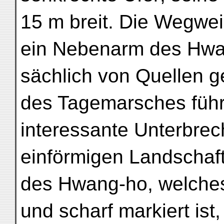
15 m breit. Die Wegweis
ein Nebenarm des Hwa
sächlich von Quellen ge
des Tagemarsches führ
interessante Unterbrec
einförmigen Landschaft 
des Hwang-ho, welches
und scharf markiert ist,