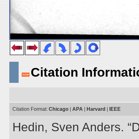
Citation Informat
Citation Format:
Chicago
|
APA
|
Harvard
|
IEEE
Hedin, Sven Anders. “