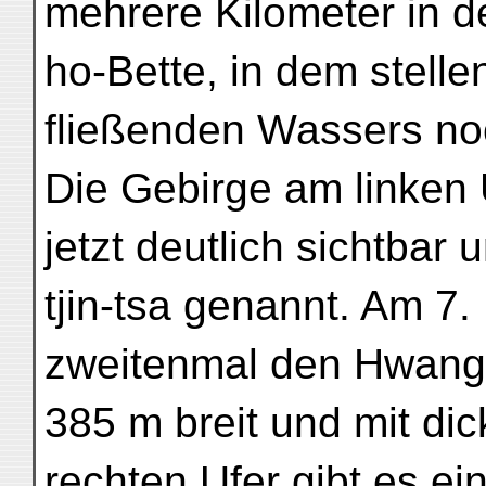
mehrere Kilometer in 
ho-Bette, in dem stell
fließenden Wassers noc
Die Gebirge am linken
jetzt deutlich sichtbar
tjin-tsa genannt. Am 7
zweitenmal den Hwang-
385 m breit und mit di
rechten Ufer gibt es ei