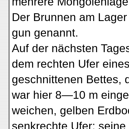
mehrere Mongolenlager
Der Brunnen am Lager 
gun genannt.
Auf der nächsten Tages
dem rechten Ufer eines 
geschnittenen Bettes, d
war hier 8—10 m einges
weichen, gelben Erdbod
senkrechte Ufer; seine