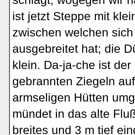
ist jetzt Steppe mit kle
zwischen welchen sich
ausgebreitet hat; die 
klein. Da-ja-che ist de
gebrannten Ziegeln auf
armseligen Hütten um
mündet in das alte Flu
breites und 3 m tief e