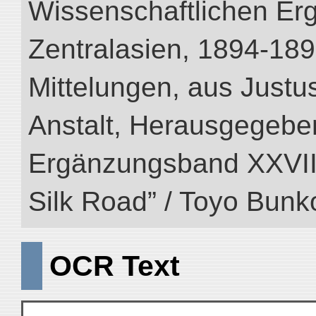
Wissenschaftlichen Er
Zentralasien, 1894-189
Mittelungen, aus Just
Anstalt, Herausgegeben
Ergänzungsband XXVIII (
Silk Road” / Toyo Bunk
OCR Text