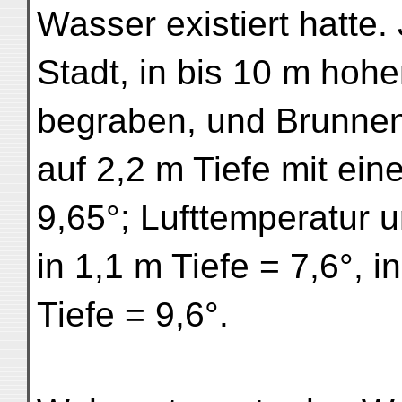
Wasser existiert hatte.
Stadt, in bis 10 m ho
begraben, und Brunnenw
auf 2,2 m Tiefe mit ein
9,65°; Lufttemperatur 
in 1,1 m Tiefe = 7,6°, i
Tiefe = 9,6°.