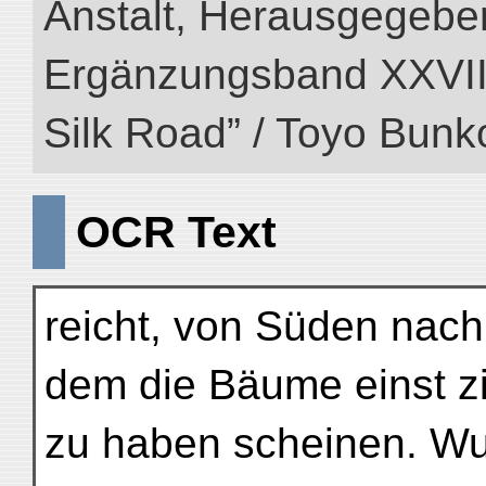
Anstalt, Herausgegeben
Ergänzungsband XXVIII (
Silk Road” / Toyo Bunk
OCR Text
reicht, von Süden nach
dem die Bäume einst z
zu haben scheinen. Wu