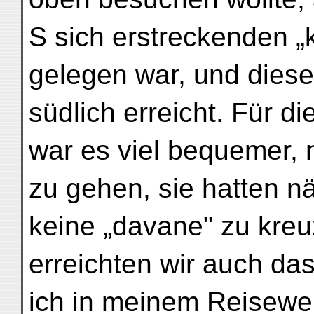
S sich erstreckenden „k
gelegen war, und diesen
südlich erreicht. Für d
war es viel bequemer,
zu gehen, sie hatten nä
keine „davane" zu kre
erreichten wir auch da
ich in meinem Reisewe