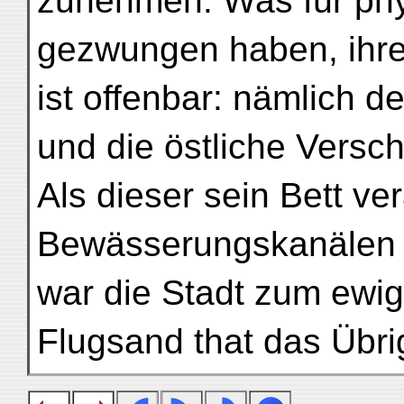
zunehmen. Was für phy
gezwungen haben, ihre
ist offenbar: nämlich 
und die östliche Versc
Als dieser sein Bett v
Bewässerungskanälen 
war die Stadt zum ewige
Flugsand that das Übri