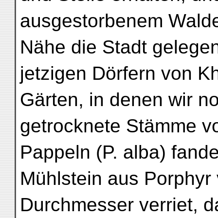
ausgestorbenem Walde,
Nähe die Stadt gelegen
jetzigen Dörfern von K
Gärten, in denen wir n
getrocknete Stämme v
Pappeln (P. alba) fande
Mühlstein aus Porphyr
Durchmesser verriet, d