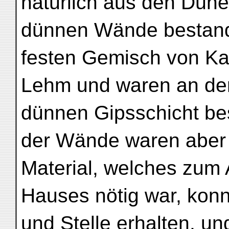
natürlich aus den Düne
dünnen Wände bestand
festen Gemisch von Ka
Lehm und waren an der 
dünnen Gipsschicht bes
der Wände waren aber m
Material, welches zum
Hauses nötig war, konn
und Stelle erhalten, un