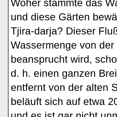
Woher stammte das Wa
und diese Gärten bew
Tjira-darja? Dieser Fluß
Wassermenge von der 
beansprucht wird, sch
d. h. einen ganzen Bre
entfernt von der alten S
beläuft sich auf etwa 2
und es ist gar nicht un