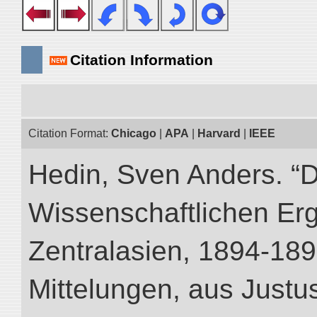
Citation Information
Citation Format:
Chicago
|
APA
|
Harvard
|
IEEE
Hedin, Sven Anders. “
Wissenschaftlichen Er
Zentralasien, 1894-189
Mittelungen, aus Just