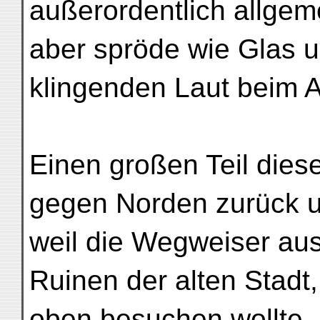
außerordentlich allgemei
aber spröde wie Glas u
klingenden Laut beim 
Einen großen Teil dies
gegen Norden zurück 
weil die Wegweiser aus
Ruinen der alten Stadt,
oben besuchen wollte,