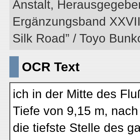
Anstalt, Herausgegeben
Ergänzungsband XXVIII (
Silk Road” / Toyo Bunk
OCR Text
ich in der Mitte des Fl
Tiefe von 9,15 m, nach
die tiefste Stelle des 