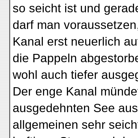
so seicht ist und gera
darf man voraussetzen,
Kanal erst neuerlich a
die Pappeln abgestorb
wohl auch tiefer ausge
Der enge Kanal mündet
ausgedehnten See aus
allgemeinen sehr seich