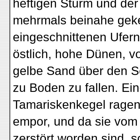
heftigen Sturm und de
mehrmals beinahe geken
eingeschnittenen Ufer
östlich, hohe Dünen, 
gelbe Sand über den S
zu Boden zu fallen. E
Tamariskenkegel ragen
empor, und da sie vom
zerstört worden sind, s