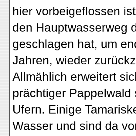
hier vorbeigeflossen ist
den Hauptwasserweg de
geschlagen hat, um end
Jahren, wieder zurück
Allmählich erweitert sic
prächtiger Pappelwald 
Ufern. Einige Tamarisk
Wasser und sind da v