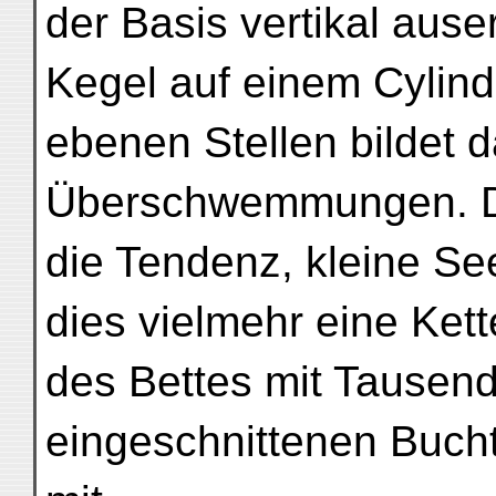
der Basis vertikal ause
Kegel auf einem Cylinde
ebenen Stellen bildet
Überschwemmungen. De
die Tendenz, kleine See
dies vielmehr eine Ket
des Bettes mit Tausend
eingeschnittenen Bucht