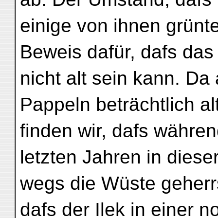
einige von ihnen grünt
Beweis dafür, dafs das
nicht alt sein kann. D
Pappeln beträchtlich a
finden wir, dafs währe
letzten Jahren in dies
wegs die Wüste geherr
dafs der Ilek in einer 