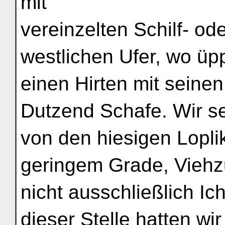
mit
vereinzelten Schilf- o
westlichen Ufer, wo üp
einen Hirten mit seine
Dutzend Schafe. Wir se
von den hiesigen Lopli
geringem Grade, Viehz
nicht ausschließlich I
dieser Stelle hatten wi