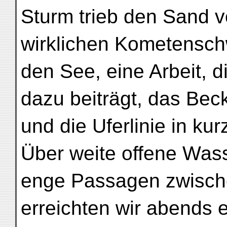
Sturm trieb den Sand v
wirklichen Kometensc
den See, eine Arbeit, 
dazu beiträgt, das B
und die Uferlinie in kur
Über weite offene Was
enge Passagen zwische
erreichten wir abends 