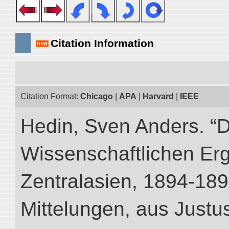
Citation Information
Citation Format:
Chicago
|
APA
|
Harvard
|
IEEE
Hedin, Sven Anders. “
Wissenschaftlichen Er
Zentralasien, 1894-189
Mittelungen, aus Just