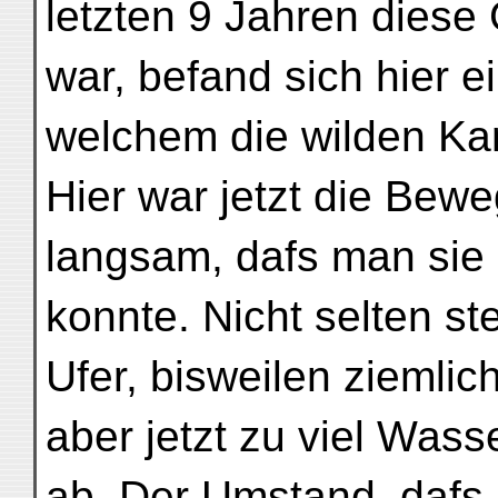
letzten 9 Jahren dies
war, befand sich hier e
welchem die wilden Ka
Hier war jetzt die Bew
langsam, dafs man si
konnte. Nicht selten 
Ufer, bisweilen ziemlich
aber jetzt zu viel Was
ab. Der Umstand, dafs