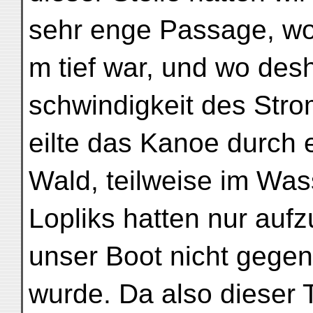
sehr enge Passage, wo 
m tief war, und wo des
schwindigkeit des Stro
eilte das Kanoe durch
Wald, teilweise im Was
Lopliks hatten nur auf
unser Boot nicht gege
wurde. Da also dieser 