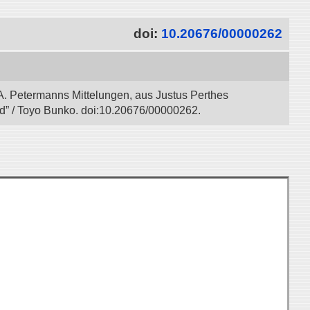
doi:
10.20676/00000262
A. Petermanns Mittelungen, aus Justus Perthes
ad” / Toyo Bunko. doi:10.20676/00000262.