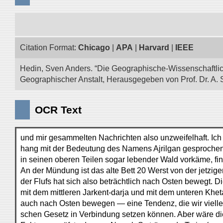
Citation Format:
Chicago
|
APA
|
Harvard
|
IEEE
Hedin, Sven Anders. “Die Geographische-Wissenschaftlic
Geographischer Anstalt, Herausgegeben von Prof. Dr. A. 
OCR Text
und mir gesammelten Nachrichten also unzweifelhaft. Ic
hang mit der Bedeutung des Namens Ajrilgan gesprochen. F
in seinen oberen Teilen sogar lebender Wald vorkäme, fin
An der Mündung ist das alte Bett 20 Werst von der jetzig
der Flufs hat sich also beträchtlich nach Osten bewegt. Di
mit dem mittleren Jarkent-darja und mit dem unteren Kheta
auch nach Osten bewegen — eine Tendenz, die wir vielle
schen Gesetz in Verbindung setzen können. Aber wäre di