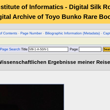
stitute of Informatics - Digital Silk 
gital Archive of Toyo Bunko Rare Bo
of Contents
-
Page Number
-
Biliographic Information (Metadata)
-
Cap
Page Search
Title
Page
ssenschaftlichen Ergebnisse meiner Reisen 