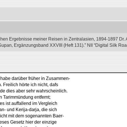
hen Ergebnisse meiner Reisen in Zentralasien, 1894-1897 Dr. 
Supan, Ergänzungsband XXVIII (Heft 131).” NII “Digital Silk Ro
h habe darüber früher in Zusammen-
reilich hörte ich nicht, dafs
de dies aber sehr wahrscheinlich.
en Tarimmündung entfernt;
es ist auffallend im Vergleich
n- und Kerija-darja, die sich
icht mit dem sogenannten Baer-
eses Gesetz hier der einzige