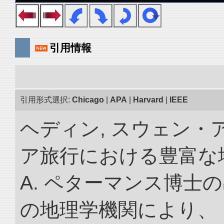
引用情報
引用形式選択:
Chicago
|
APA
|
Harvard
|
IEEE
ヘディン, スウェン・
ア旅行における豊富な地理
A. ペターマンス博士
の地理学機関により、 