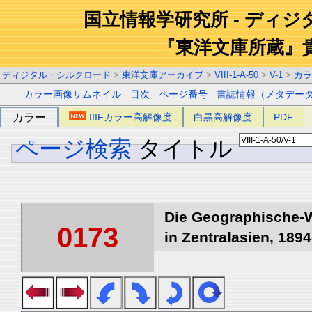
国立情報学研究所 - ディ
『東洋文庫所蔵』
ディジタル・シルクロード
>
東洋文庫アーカイブ
>
VIII-1-A-50
>
V-1
>
カラ
カラー画像サムネイル
-
目次
-
ページ番号
-
書誌情報（メタデー
カラー
IIIFカラー高解像度
白黒高解像度
PDF
ページ検索
タイトル
Die Geographische-W
0173
in Zentralasien, 1894