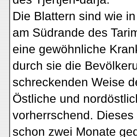
Die Blattern sind wie i
am Südrande des Tari
eine gewöhnliche Kran
durch sie die Bevölkeru
schreckenden Weise de
Östliche und nordöstli
vorherrschend. Dieses 
schon zwei Monate ged