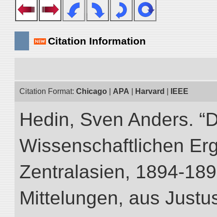
Citation Information
Citation Format:
Chicago
|
APA
|
Harvard
|
IEEE
Hedin, Sven Anders. “
Wissenschaftlichen Er
Zentralasien, 1894-189
Mittelungen, aus Just