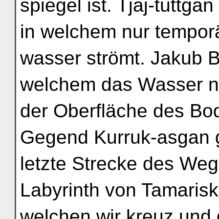
spiegel ist. Tjaj-tuttgan
in welchem nur tempor
wasser strömt. Jakub B
welchem das Wasser nu
der Oberfläche des Bod
Gegend Kurruk-asgan 
letzte Strecke des Weg
Labyrinth von Tamaris
welchen wir kreuz und qu