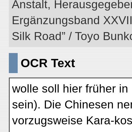
Anstalt, Herausgegeben
Ergänzungsband XXVIII (
Silk Road” / Toyo Bunk
OCR Text
wolle soll hier früher
sein). Die Chinesen ne
vorzugsweise Kara-kos