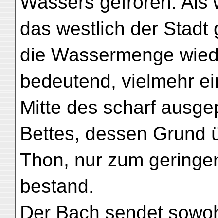
Wassers gefroren. Als w
das westlich der Stadt
die Wassermenge wied
bedeutend, vielmehr ein
Mitte des scharf ausge
Bettes, dessen Grund 
Thon, nur zum geringen
bestand.
Der Bach sendet sowohl