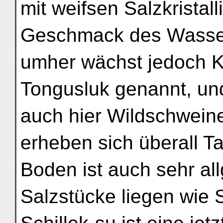
mit weifsen Salzkristal
Geschmack des Wassers
umher wächst jedoch Ka
Tongusluk genannt, und
auch hier Wildschweine
erheben sich überall T
Boden ist auch sehr al
Salzstücke liegen wie S