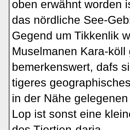
oben erwähnt worden is
das nördliche See-Gebi
Gegend um Tikkenlik w
Muselmanen Kara-köll g
bemerkenswert, dafs si
tigeres geographisches
in der Nähe gelegenen
Lop ist sonst eine klei
des Tjertjen-darja.