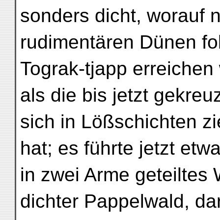
sonders dicht, worauf n
rudimentären Dünen fol
Tograk-tjapp erreichen 
als die bis jetzt gekre
sich in Lößschichten zi
hat; es führte jetzt et
in zwei Arme geteiltes
dichter Pappelwald, dar