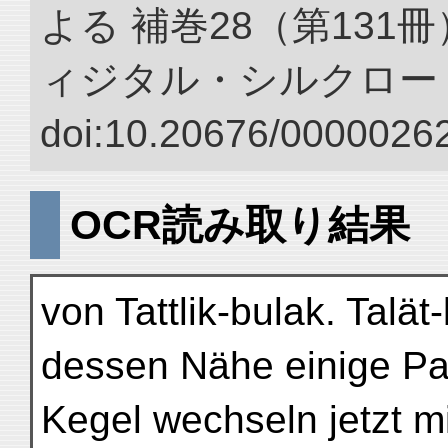
よる 補巻28（第131
ィジタル・シルクロー
doi:10.20676/00000262
OCR読み取り結果
von Tattlik-bulak. Talät
dessen Nähe einige P
Kegel wechseln jetzt m