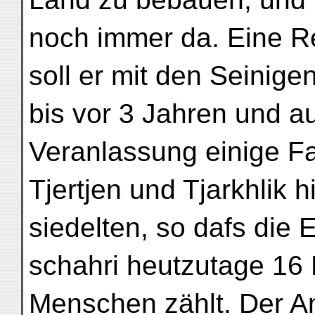
noch immer da. Eine R
soll er mit den Seinige
bis vor 3 Jahren und a
Veranlassung einige Fa
Tjertjen und Tjarkhlik h
siedelten, so dafs die
schahri heutzutage 16 
Menschen zählt. Der Am