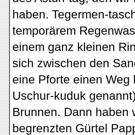
haben. Tegermen-tasch-s
temporärem Regenwasse
einem ganz kleinen Rin
sich zwischen den San
eine Pforte einen Weg
Uschur-kuduk genannt) 
Brunnen. Dann haben wi
begrenzten Gürtel Papp