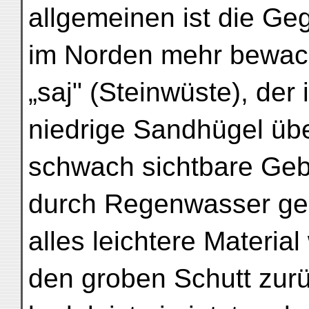
allgemeinen ist die G
im Norden mehr bewachse
„saj" (Steinwüste), der 
niedrige Sandhügel übe
schwach sichtbare Gebir
durch Regenwasser geb
alles leichtere Materia
den groben Schutt zurü