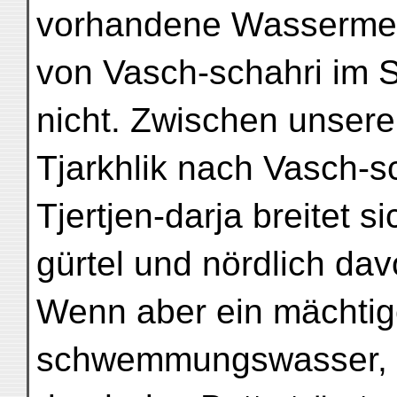
vorhandene Wassermeng
von Vasch-schahri im S
nicht. Zwischen unse
Tjarkhlik nach Vasch-s
Tjertjen-darja breitet s
gürtel und nördlich da
Wenn aber ein mächtige
schwemmungswasser, d