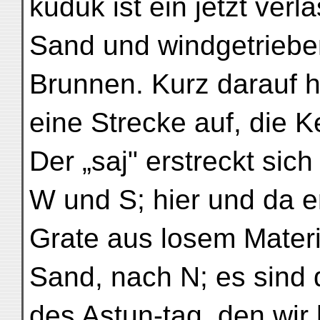
kuduk ist ein jetzt verl
Sand und windgetriebe
Brunnen. Kurz darauf h
eine Strecke auf, die 
Der „saj" erstreckt sic
W und S; hier und da e
Grate aus losem Mater
Sand, nach N; es sind d
des Astun-tag, den wir 