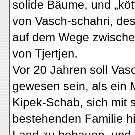
solide Bäume, und „köt
von Vasch-schahri, des
auf dem Wege zwischen
von Tjertjen.
Vor 20 Jahren soll Va
gewesen sein, als ein 
Kipek-Schab, sich mit 
bestehenden Familie h
Land zu bebauen, und 