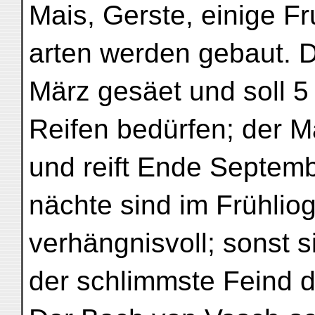
Mais, Gerste, einige F
arten werden gebaut. 
März gesäet und soll 
Reifen bedürfen; der M
und reift Ende Septemb
nächte sind im Frühlio
verhängnisvoll; sonst s
der schlimmste Feind 