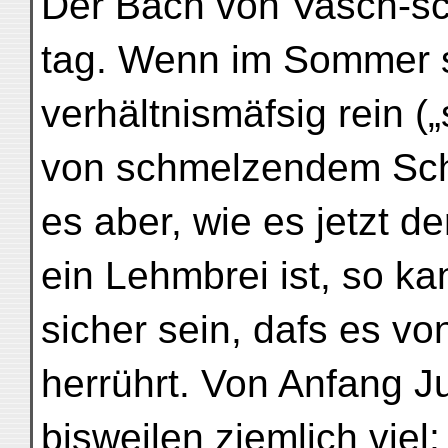
Der Bach von Vasch-s
tag. Wenn im Sommer 
verhältnismäfsig rein (
von schmelzendem Sch
es aber, wie es jetzt der
ein Lehmbrei ist, so k
sicher sein, dafs es 
herrührt. Von Anfang Ju
bisweilen ziemlich vie