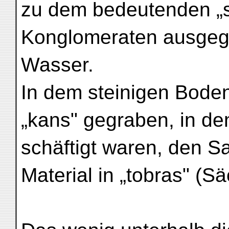
zu dem bedeutenden „sa
Konglomeraten ausgegr
Wasser.
In dem steinigen Bode
„kans" gegraben, in de
schäftigt waren, den 
Material in „tobras" (S