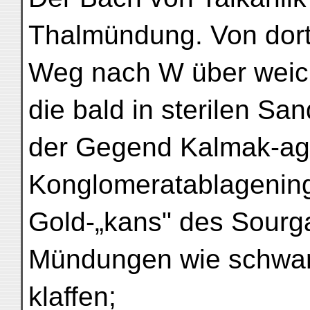
Thalmündung. Von dort
Weg nach W über weic
die bald in sterilen Sa
der Gegend Kalmak-agil
Konglomeratablagening
Gold-„kans" des Sourga
Mündungen wie schwar
klaffen;