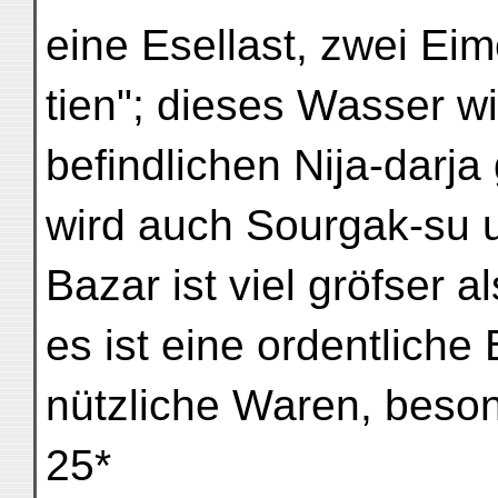
eine Esellast, zwei Eim
tien"; dieses Wasser w
befindlichen Nija-darja 
wird auch Sourgak-su 
Bazar ist viel gröfser a
es ist eine ordentliche 
nützliche Waren, beson
25*