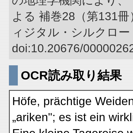
の地理学機関により、 
よる 補巻28（第131
ィジタル・シルクロー
doi:10.20676/00000262
OCR読み取り結果
Höfe, prächtige Weide
„ariken"; es ist ein wir