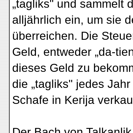
„tagliks" und sammelt 
alljährlich ein, um sie
überreichen. Die Steue
Geld, entweder „da-tie
dieses Geld zu bekom
die „tagliks" jedes Jah
Schafe in Kerija verkau
Der Bach von Talkanlik 