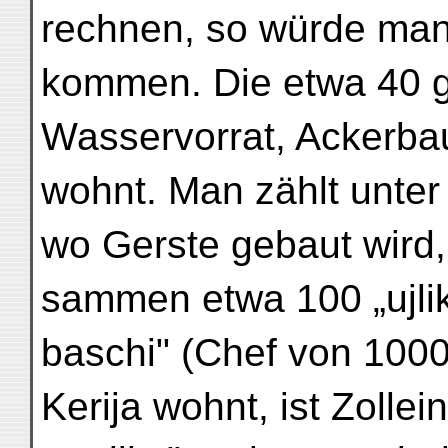
rechnen, so würde man
kommen. Die etwa 40 
Wasservorrat, Ackerba
wohnt. Man zählt unter
wo Gerste gebaut wird,
sammen etwa 100 „ujlik"
baschi" (Chef von 1000
Kerija wohnt, ist Zolle