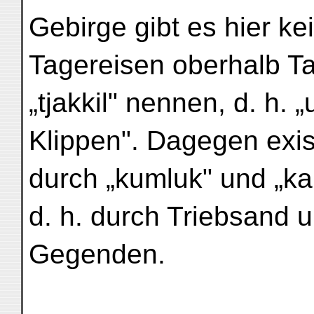
Gebirge gibt es hier k
Tagereisen oberhalb Ta
„tjakkil" nennen, d. h. 
Klippen". Dagegen exis
durch „kumluk" und „kak
d. h. durch Triebsand un
Gegenden.