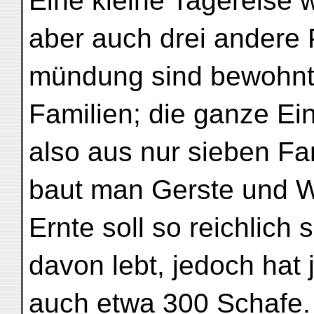
Eine kleine Tagereise 
aber auch drei andere 
mündung sind bewohnt,
Familien; die ganze Ei
also aus nur sieben Fam
baut man Gerste und W
Ernte soll so reichlich
davon lebt, jedoch hat 
auch etwa 300 Schafe.