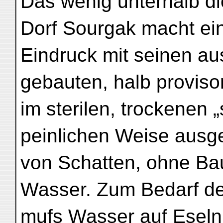
Das wenig unterhalb d
Dorf Sourgak macht ein
Eindruck mit seinen au
gebauten, halb proviso
im sterilen, trockenen „
peinlichen Weise ausg
von Schatten, ohne Ba
Wasser. Zum Bedarf d
mufs Wasser auf Eseln 