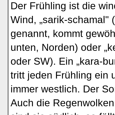
Der Frühling ist die wi
Wind, „sarik-schamal" 
genannt, kommt gewöhn
unten, Norden) oder „
oder SW). Ein „kara-b
tritt jeden Frühling ein
immer westlich. Der So
Auch die Regenwolke