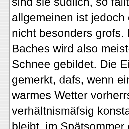
sind sie südlich, so fäl
allgemeinen ist jedoch
nicht besonders grofs
Baches wird also mei
Schnee gebildet. Die 
gemerkt, dafs, wenn ein
warmes Wetter vorherr
verhältnismäfsig konst
bleibt, im Spätsommer 