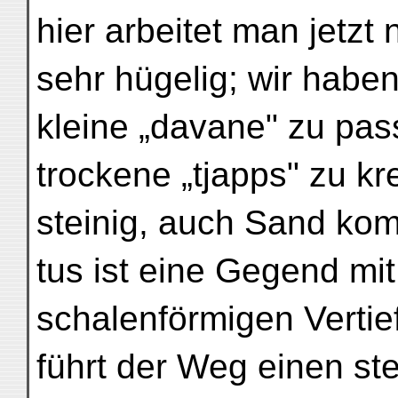
hier arbeitet man jetzt 
sehr hügelig; wir habe
kleine „davane" zu pa
trockene „tjapps" zu kr
steinig, auch Sand kommt
tus ist eine Gegend mi
schalenförmigen Verti
führt der Weg einen st