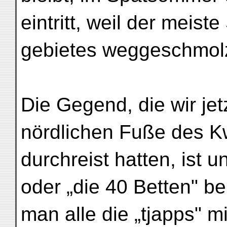
eintritt, weil der meist
gebietes weggeschmolz
Die Gegend, die wir je
nördlichen Fuße des K
durchreist hatten, ist 
oder „die 40 Betten" be
man alle die „tjapps" 