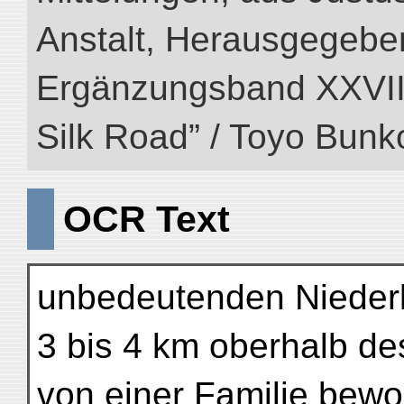
Anstalt, Herausgegeben
Ergänzungsband XXVIII (
Silk Road” / Toyo Bunk
OCR Text
unbedeutenden Niederl
3 bis 4 km oberhalb de
von einer Familie bewoh