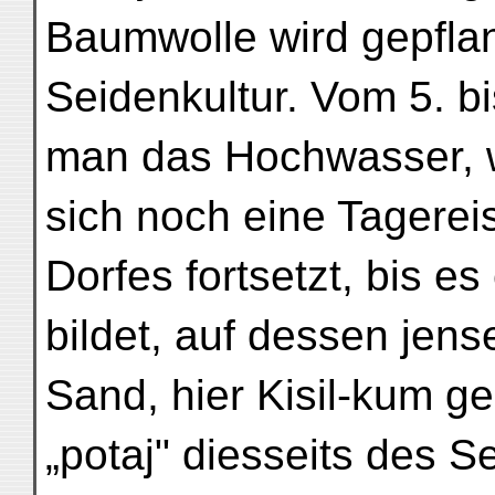
Baumwolle wird gepflan
Seidenkultur. Vom 5. bi
man das Hochwasser, 
sich noch eine Tagerei
Dorfes fortsetzt, bis e
bildet, auf dessen jens
Sand, hier Kisil-kum ge
„potaj" diesseits des 