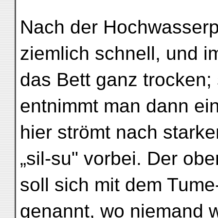
Nach der Hochwasserpe
ziemlich schnell, und im
das Bett ganz trocken
entnimmt man dann ei
hier strömt nach stark
„sil-su" vorbei. Der o
soll sich mit dem Tume-
genannt, wo niemand w