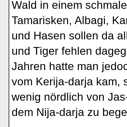
Wald in einem schmale
Tamarisken, Albagi, K
und Hasen sollen da al
und Tiger fehlen dageg
Jahren hatte man jedoc
vom Kerija-darja kam, 
wenig nördlich von Jas
dem Nija-darja zu beg