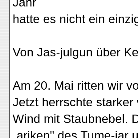
Jahr
hatte es nicht ein einz
Von Jas-julgun über Ke
Am 20. Mai ritten wir v
Jetzt herrschte starker
Wind mit Staubnebel. D
„ariken" des Tume-jar u