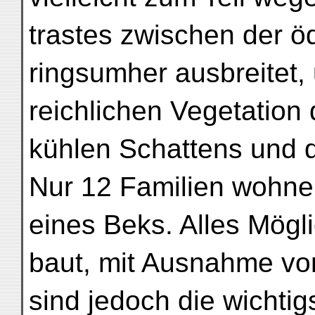
trastes zwischen der öd
ringsumher ausbreitet,
reichlichen Vegetation
kühlen Schattens und 
Nur 12 Familien wohnen
eines Beks. Alles Mögl
baut, mit Ausnahme vo
sind jedoch die wichtig