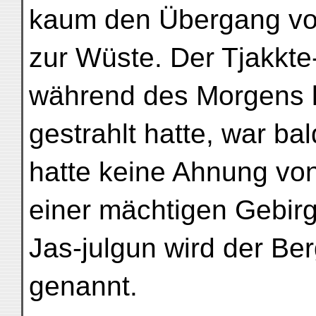
kaum den Übergang vo
zur Wüste. Der Tjakkte
während des Morgens k
gestrahlt hatte, war b
hatte keine Ahnung vo
einer mächtigen Gebirg
Jas-julgun wird der Ber
genannt.