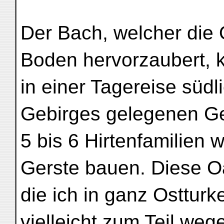
Der Bach, welcher die
Boden hervorzaubert, 
in einer Tagereise süd
Gebirges gelegenen G
5 bis 6 Hirtenfamilien 
Gerste bauen. Diese Oa
die ich in ganz Osttur
vielleicht zum Teil we