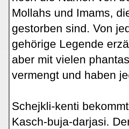
Mollahs und Imams, di
gestorben sind. Von je
gehörige Legende erzäh
aber mit vielen phanta
vermengt und haben jede
Schejkli-kenti bekomm
Kasch-buja-darjasi. Der