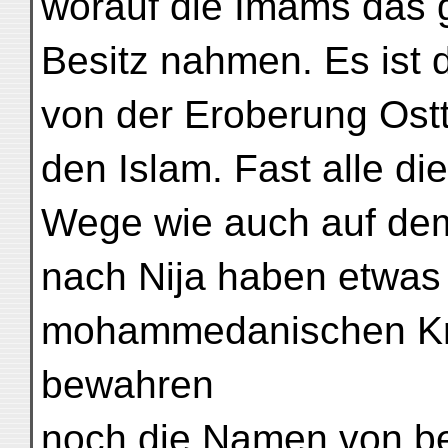
worauf die Imams das 
Besitz nahmen. Es ist 
von der Eroberung Ost
den Islam. Fast alle d
Wege wie auch auf de
nach Nija haben etwas
mohammedanischen Kr
bewahren
noch die Namen von be