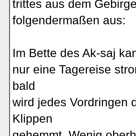
trittes aus dem Gebirge
folgendermaßen aus:
Im Bette des Ak-saj ka
nur eine Tagereise str
bald
wird jedes Vordringen 
Klippen
gehemmt. Wenig oberha