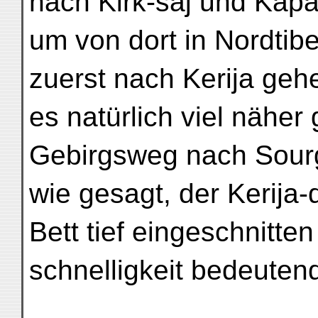
nach Kirk-saj und Kap
um von dort in Nordtibe
zuerst nach Kerija geh
es natürlich viel nähe
Gebirgsweg nach Sour
wie gesagt, der Kerija-d
Bett tief eingeschnitte
schnelligkeit bedeutend