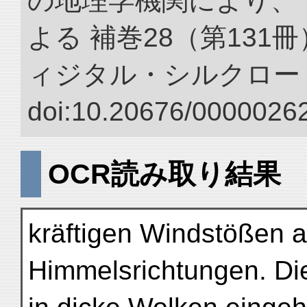
の地理学機関により、 
よる 補巻28（第131
ィジタル・シルクロー
doi:10.20676/00000262
OCR読み取り結果
kräftigen Windstößen 
Himmelsrichtungen. Di