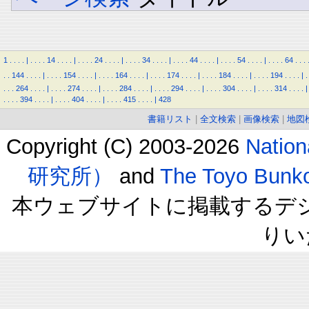
1
.
.
.
.
|
.
.
.
.
14
.
.
.
.
|
.
.
.
.
24
.
.
.
.
|
.
.
.
.
34
.
.
.
.
|
.
.
.
.
44
.
.
.
.
|
.
.
.
.
54
.
.
.
.
|
.
.
.
.
64
.
.
.
.
.
144
.
.
.
.
|
.
.
.
.
154
.
.
.
.
|
.
.
.
.
164
.
.
.
.
|
.
.
.
.
174
.
.
.
.
|
.
.
.
.
184
.
.
.
.
|
.
.
.
.
194
.
.
.
.
|
.
.
.
.
264
.
.
.
.
|
.
.
.
.
274
.
.
.
.
|
.
.
.
.
284
.
.
.
.
|
.
.
.
.
294
.
.
.
.
|
.
.
.
.
304
.
.
.
.
|
.
.
.
.
314
.
.
.
.
|
.
.
.
.
394
.
.
.
.
|
.
.
.
.
404
.
.
.
.
|
.
.
.
.
415
.
.
.
.
|
428
書籍リスト
|
全文検索
|
画像検索
|
地図
Copyright (C) 2003-2026
Natio
研究所）
and
The Toyo B
本ウェブサイトに掲載するデ
りい