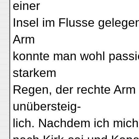
einer
Insel im Flusse gelege
Arm
konnte man wohl passie
starkem
Regen, der rechte Arm 
unübersteig-
lich. Nachdem ich mich