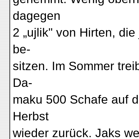
dagegen
2 „ujlik" von Hirten, di
be-
sitzen. Im Sommer trei
Da-
maku 500 Schafe auf di
Herbst
wieder zurück. Jaks we