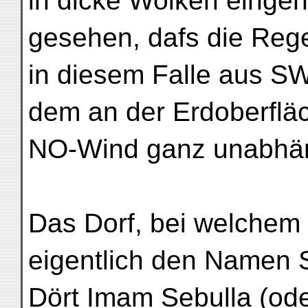
in dicke Wolken eingehü
gesehen, dafs die Reg
in diesem Falle aus S
dem an der Erdoberfl
NO-Wind ganz unabhän
Das Dorf, bei welchem w
eigentlich den Namen S
Dört Imam Sebulla (ode