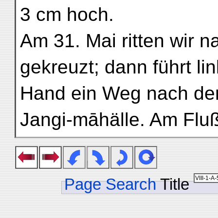
3 cm hoch.
Am 31. Mai ritten wir 
gekreuzt; dann führt li
Hand ein Weg nach de
Jangi-māhälle. Am Fluß
Page Search
Title