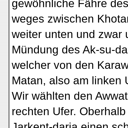
gewöhnliche Fähre de
weges zwischen Khotan
weiter unten und zwar 
Mündung des Ak-su-dar
welcher von den Karaw
Matan, also am linken U
Wir wählten den Awwa
rechten Ufer. Oberhalb
Jarkent-darja einen sc