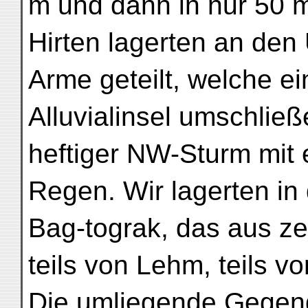
m und dann in nur 50 
Hirten lagerten an den 
Arme geteilt, welche ei
Alluvialinsel umschlie
heftiger NW-Sturm mit 
Regen. Wir lagerten in
Bag-tograk, das aus ze
teils von Lehm, teils 
Die umliegende Gegend