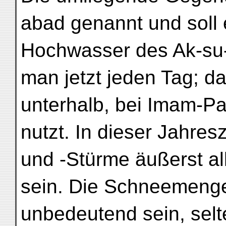
abad genannt und soll
Hochwasser des Ak-su-
man jetzt jeden Tag; d
unterhalb, bei Imam-P
nutzt. In dieser Jahre
und -Stürme äußerst a
sein. Die Schneemenge
unbedeutend sein, selt