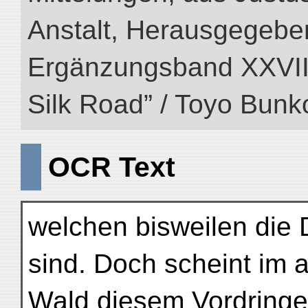
Anstalt, Herausgegeben
Ergänzungsband XXVIII (
Silk Road” / Toyo Bunk
OCR Text
welchen bisweilen die
sind. Doch scheint im 
Wald diesem Vordringe