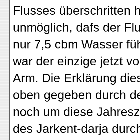
Flusses überschritten 
unmöglich, dafs der F
nur 7,5 cbm Wasser füh
war der einzige jetzt 
Arm. Die Erklärung die
oben gegeben durch de
noch um diese Jahres
des Jarkent-darja durc