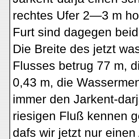
rechtes Ufer 2—3 m hoc
Furt sind dagegen beide
Die Breite des jetzt wa
Flusses betrug 77 m, d
0,43 m, die Wassermeng
immer den Jarkent-darj
riesigen Fluß kennen g
dafs wir jetzt nur eine