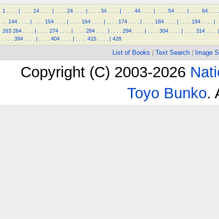
1
.
.
.
.
|
.
.
.
.
14
.
.
.
.
|
.
.
.
.
24
.
.
.
.
|
.
.
.
.
34
.
.
.
.
|
.
.
.
.
44
.
.
.
.
|
.
.
.
.
54
.
.
.
.
|
.
.
.
.
64
.
.
.
.
.
144
.
.
.
.
|
.
.
.
.
154
.
.
.
.
|
.
.
.
.
164
.
.
.
.
|
.
.
.
.
174
.
.
.
.
|
.
.
.
.
184
.
.
.
.
|
.
.
.
.
194
.
.
.
.
|
.
263
264
.
.
.
.
|
.
.
.
.
274
.
.
.
.
|
.
.
.
.
284
.
.
.
.
|
.
.
.
.
294
.
.
.
.
|
.
.
.
.
304
.
.
.
.
|
.
.
.
.
314
.
.
.
.
.
.
.
.
394
.
.
.
.
|
.
.
.
.
404
.
.
.
.
|
.
.
.
.
415
.
.
.
.
|
428
List of Books
|
Text Search
|
Image S
Copyright (C) 2003-2026
Nati
Toyo Bunko
.