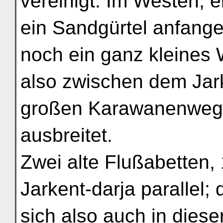
vereinigt. Im Westen, e
ein Sandgürtel anfange
noch ein ganz kleines 
also zwischen dem Jar
großen Karawanenweg 
ausbreitet.
Zwei alte Flußabetten, 
Jarkent-darja parallel;
sich also auch in dies