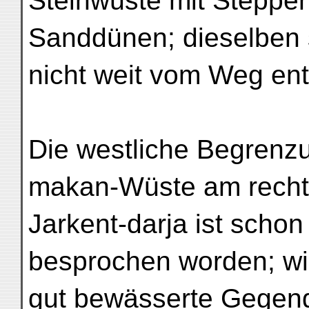
Steinwüste mit Steppen
Sanddünen; dieselben 
nicht weit vom Weg ent
Die westliche Begrenzu
makan-Wüste am recht
Jarkent-darja ist schon
besprochen worden; wir
gut bewässerte Gegend