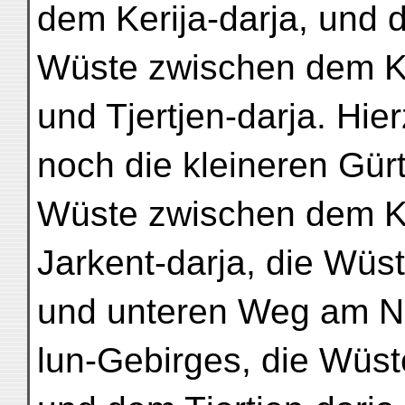
dem Kerija-darja, und d
Wüste zwischen dem Ker
und Tjertjen-darja. Hi
noch die kleineren Gür
Wüste zwischen dem K
Jarkent-darja, die Wü
und unteren Weg am N
lun-Gebirges, die Wüs