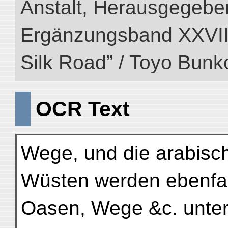
Anstalt, Herausgegeben
Ergänzungsband XXVIII (
Silk Road” / Toyo Bunk
OCR Text
Wege, und die arabisc
Wüsten werden ebenfal
Oasen, Wege &c. unte