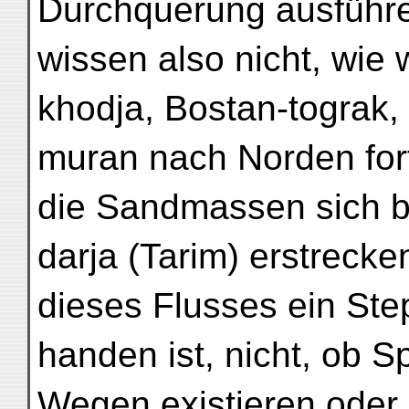
Durchquerung ausführ
wissen also nicht, wie w
khodja, Bostan-tograk,
muran nach Norden fort
die Sandmassen sich 
darja (Tarim) erstreck
dieses Flusses ein Ste
handen ist, nicht, ob 
Wegen existieren oder