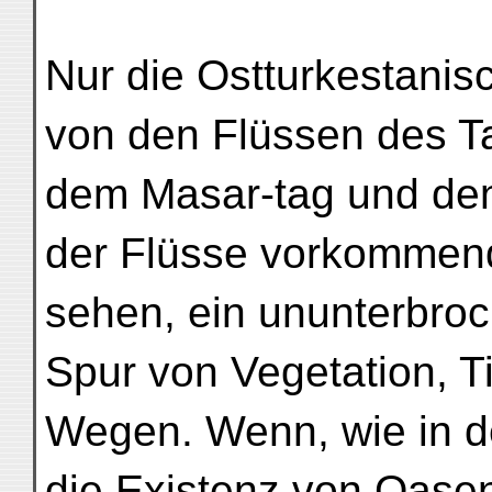
Nur die Ostturkestanis
von den Flüssen des T
dem Masar-tag und den
der Flüsse vorkommen
sehen, ein ununterbro
Spur von Vegetation, T
Wegen. Wenn, wie in de
die Existenz von Oasen