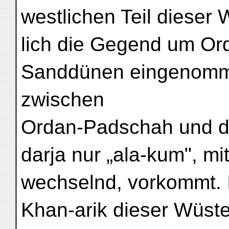
westlichen Teil dieser
lich die Gegend um O
Sanddünen eingenomm
zwischen
Ordan-Padschah und de
darja nur „ala-kum", mi
wechselnd, vorkommt. 
Khan-arik dieser Wüst