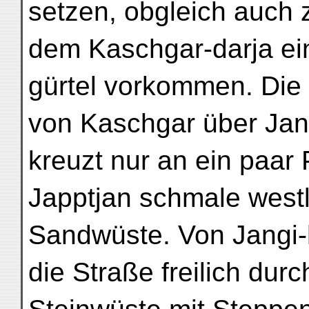
setzen, obgleich auch
dem Kaschgar-darja ein
gürtel vorkommen. Die
von Kaschgar über Jang
kreuzt nur an ein paar
Japptjan schmale westl
Sandwüste. Von Jangi-h
die Straße freilich dur