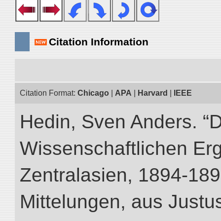
Citation Information
Citation Format:
Chicago
|
APA
|
Harvard
|
IEEE
Hedin, Sven Anders. “
Wissenschaftlichen Er
Zentralasien, 1894-189
Mittelungen, aus Just