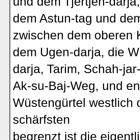
und dem Tjertjen-darja
dem Astun-tag und dem
zwischen dem oberen K
dem Ugen-darja, die W
darja, Tarim, Schah-ja
Ak-su-Baj-Weg, und end
Wüstengürtel westlich 
schärfsten
begrenzt ist die eigen