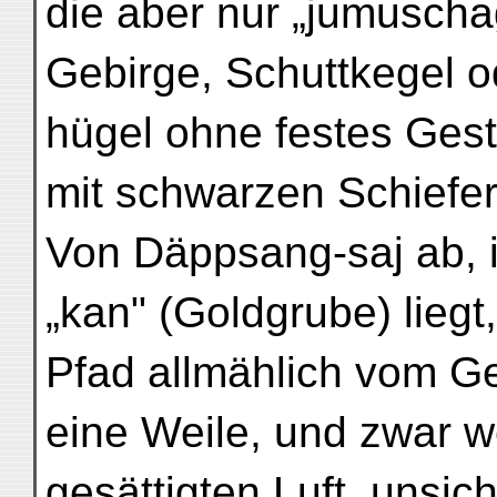
die aber nur „jumuschag
Gebirge, Schuttkegel 
hügel ohne festes Gest
mit schwarzen Schiefe
Von Däppsang-saj ab, i
„kan" (Goldgrube) liegt,
Pfad allmählich vom Ge
eine Weile, und zwar w
gesättigten Luft, unsich