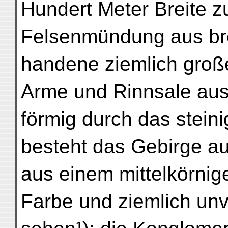
Hundert Meter Breite z
Felsenmündung aus breit
handene ziemlich gro
Arme und Rinnsale aus,
förmig durch das steini
besteht das Gebirge au
aus einem mittelkörnige
Farbe und ziemlich un