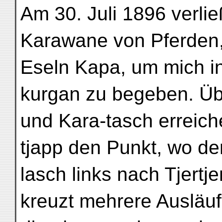
Am 30. Juli 1896 verlie
Karawane von Pferden
Eseln Kapa, um mich i
kurgan zu begeben. Üb
und Kara-tasch erreich
tjapp den Punkt, wo de
lasch links nach Tjertj
kreuzt mehrere Ausläuf