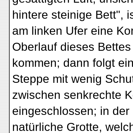
hintere steinige Bett", i
am linken Ufer eine Ko
Oberlauf dieses Bettes 
kommen; dann folgt e
Steppe mit wenig Schutt
zwischen senkrechte 
eingeschlossen; in der 
natürliche Grotte, welc