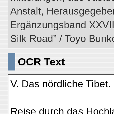
Anstalt, Herausgegeben
Ergänzungsband XXVIII (
Silk Road” / Toyo Bunk
OCR Text
V. Das nördliche Tibet.
Reise durch das Hochla