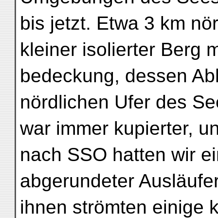
bis jetzt. Etwa 3 km nö
kleiner isolierter Berg m
bedeckung, dessen Ab
nördlichen Ufer des Se
war immer kupierter, 
nach SSO hatten wir ei
abgerundeter Ausläufe
ihnen strömten einige 