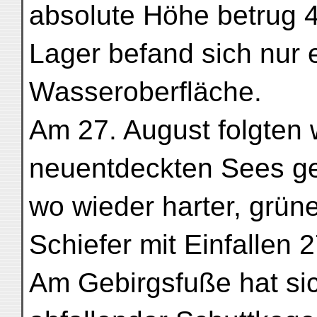
absolute Höhe betrug 
Lager befand sich nur 
Wasseroberfläche.
Am 27. August folgten 
neuentdeckten Sees g
wo wieder harter, grüner
Schiefer mit Einfallen 
Am Gebirgsfuße hat si