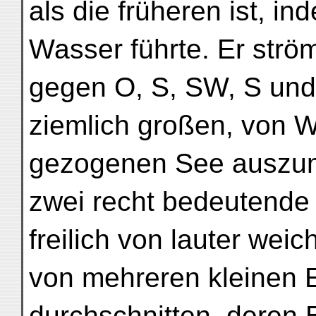
als die früheren ist, i
Wasser führte. Er strö
gegen O, S, SW, S und
ziemlich großen, von 
gezogenen See auszum
zwei recht bedeutende 
freilich von lauter wei
von mehreren kleinen 
durchschnitten, deren 