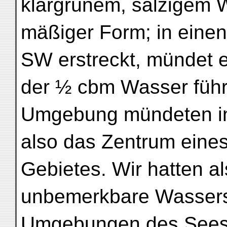
klargrünem, salzigem 
mäßiger Form; in einen
SW erstreckt, mündet e
der ½ cbm Wasser führt
Umgebung mündeten in 
also das Zentrum eines
Gebietes. Wir hatten a
unbemerkbare Wassersc
Umgebungen des Sees 