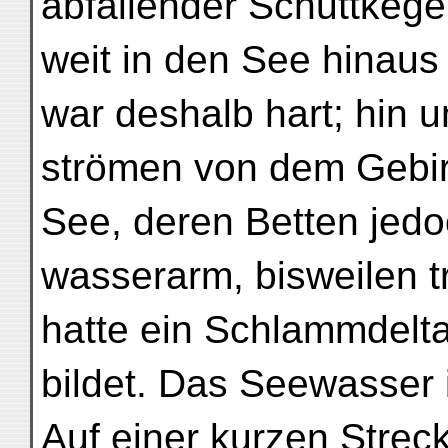
abfallender Schuttkegel
weit in den See hinaus 
war deshalb hart; hin 
strömen von dem Gebir
See, deren Betten jedo
wasserarm, bisweilen t
hatte ein Schlammdelt
bildet. Das Seewasser is
Auf einer kurzen Strec