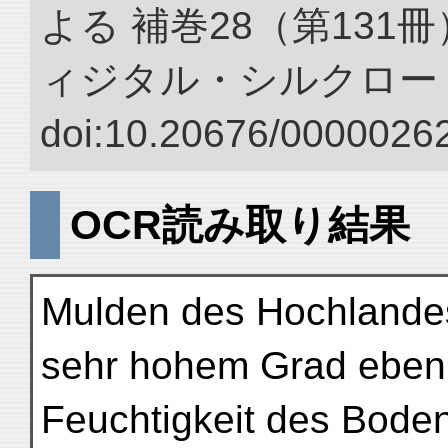
よる 補巻28（第131
ィジタル・シルクロー
doi:10.20676/00000262
OCR読み取り結果
Mulden des Hochlandes 
sehr hohem Grad eben 
Feuchtigkeit des Boden