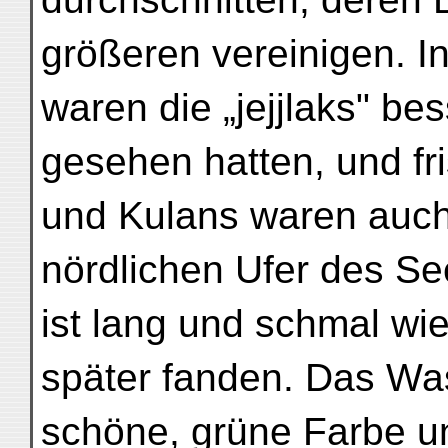
größeren vereinigen. I
waren die „jejjlaks" bess
gesehen hatten, und fr
und Kulans waren auch
nördlichen Ufer des See
ist lang und schmal wie 
später fanden. Das Was
schöne, grüne Farbe u