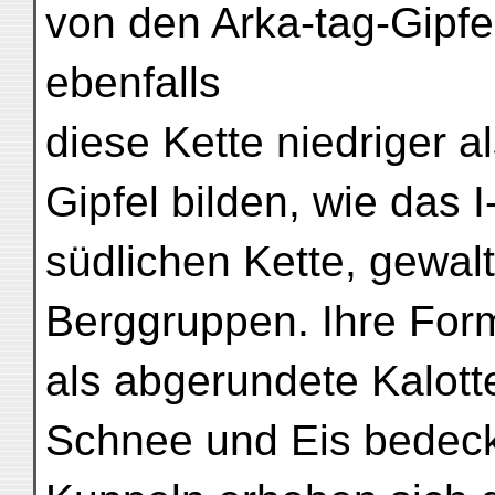
von den Arka-tag-Gipfe
ebenfalls
diese Kette niedriger a
Gipfel bilden, wie das 
südlichen Kette, gewal
Berggruppen. Ihre For
als abgerundete Kalott
Schnee und Eis bedeck