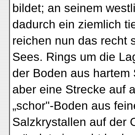
bildet; an seinem west
dadurch ein ziemlich ti
reichen nun das recht
Sees. Rings um die L
der Boden aus hartem S
aber eine Strecke auf 
„schor"-Boden aus fei
Salzkrystallen auf der 