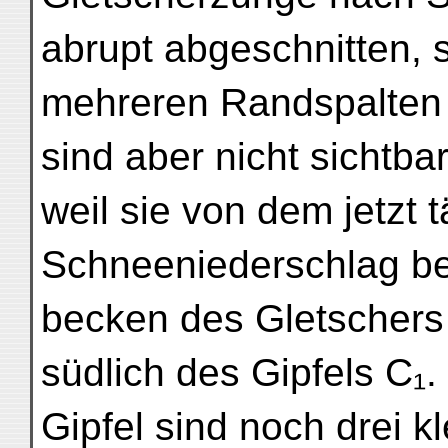
abrupt abgeschnitten,
mehreren Randspalten 
sind aber nicht sichtba
weil sie von dem jetzt
Schneeniederschlag bed
becken des Gletschers 
südlich des Gipfels C₁
Gipfel sind noch drei k