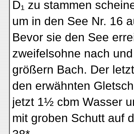
D₁ zu stammen schein
um in den See Nr. 16
Bevor sie den See errei
zweifelsohne nach und
größern Bach. Der letz
den erwähnten Gletsch
jetzt 1½ cbm Wasser un
mit groben Schutt auf