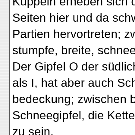
Kuppeln erheben sich d
Seiten hier und da sch
Partien hervortreten; z
stumpfe, breite, schn
Der Gipfel O der südlich
als I, hat aber auch Sc
bedeckung; zwischen b
Schneegipfel, die Kette 
zu sein.