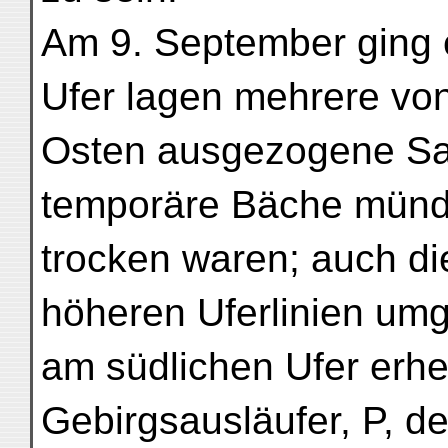
Am 9. September ging 
Ufer lagen mehrere vo
Osten ausgezogene Sal
temporäre Bäche münde
trocken waren; auch d
höheren Uferlinien umg
am südlichen Ufer erheb
Gebirgsausläufer, P, de