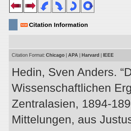
Citation Information
Citation Format:
Chicago
|
APA
|
Harvard
|
IEEE
Hedin, Sven Anders. “
Wissenschaftlichen Er
Zentralasien, 1894-189
Mittelungen, aus Just