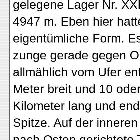
gelegene Lager Nr. XXI
4947 m. Eben hier hatt
eigentümliche Form. Es
zunge gerade gegen O v
allmählich vom Ufer entf
Meter breit und 10 ode
Kilometer lang und endi
Spitze. Auf der inneren
nach Osten gerichtete 