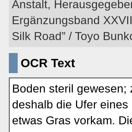
Anstalt, Herausgegeben
Ergänzungsband XXVIII (
Silk Road” / Toyo Bunk
OCR Text
Boden steril gewesen; 
deshalb die Ufer eine
etwas Gras vorkam. Di