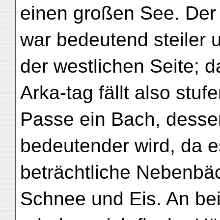
einen großen See. De
war bedeutend steiler u
der westlichen Seite; 
Arka-tag fällt also stu
Passe ein Bach, dessen
bedeutender wird, da e
beträchtliche Nebenbäc
Schnee und Eis. An be