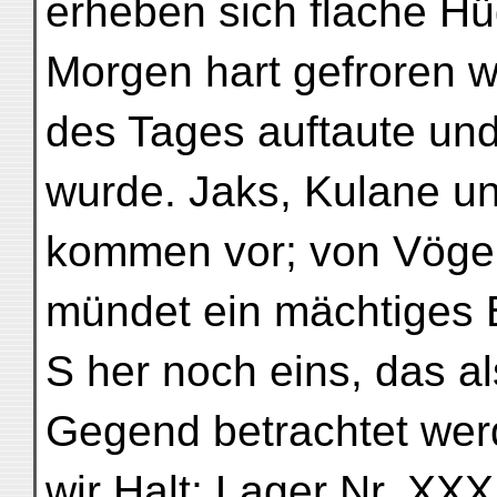
erheben sich flache Hü
Morgen hart gefroren w
des Tages auftaute un
wurde. Jaks, Kulane u
kommen vor; von Vöge
mündet ein mächtiges 
S her noch eins, das a
Gegend betrachtet wer
wir Halt; Lager Nr. XX