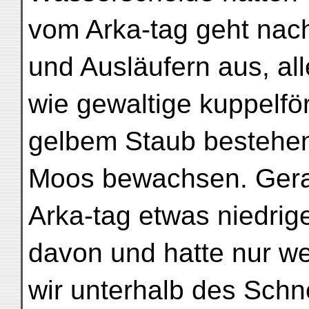
vom Arka-tag geht nac
und Ausläufern aus, al
wie gewaltige kuppelf
gelbem Staub bestehen
Moos bewachsen. Gera
Arka-tag etwas niedrig
davon und hatte nur w
wir unterhalb des Schn