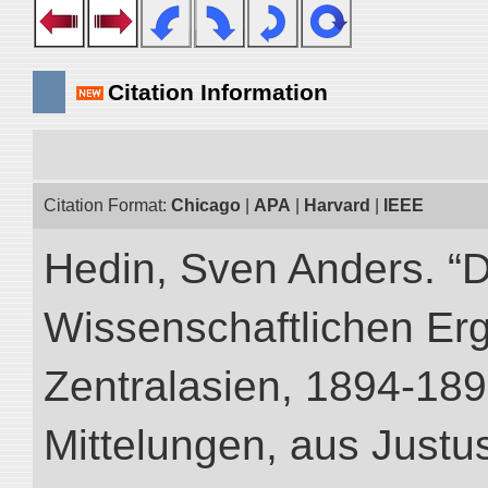
Citation Information
Citation Format:
Chicago
|
APA
|
Harvard
|
IEEE
Hedin, Sven Anders. “
Wissenschaftlichen Er
Zentralasien, 1894-189
Mittelungen, aus Just