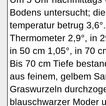
Bodens untersucht; die 
temperatur betrug 3,6°.
Thermometer 2,9°, in 2
in 50 cm 1,05°, in 70 c
Bis 70 cm Tiefe besta
aus feinem, gelbem Sa
Graswurzeln durchzogen
blauschwarzer Moder u