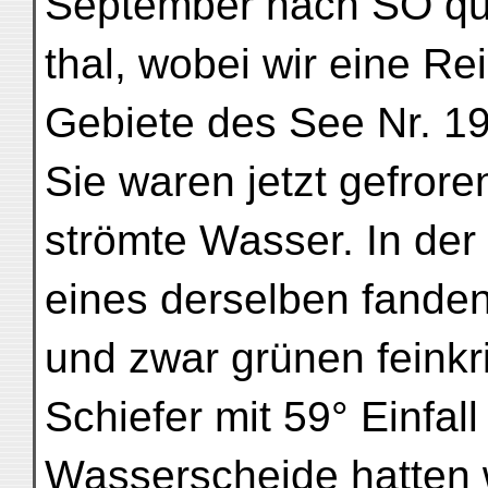
September nach SO qu
thal, wobei wir eine R
Gebiete des See Nr. 1
Sie waren jetzt gefrore
strömte Wasser. In der
eines derselben fanden
und zwar grünen feinkri
Schiefer mit 59° Einfal
Wasserscheide hatten w