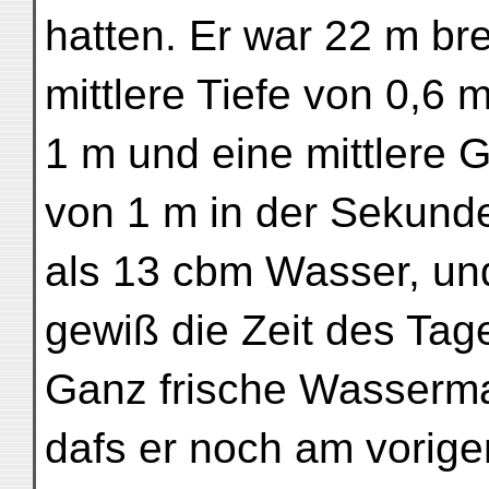
hatten. Er war 22 m brei
mittlere Tiefe von 0,6 
1 m und eine mittlere 
von 1 m in der Sekunde,
als 13 cbm Wasser, un
gewiß die Zeit des Tag
Ganz frische Wasserma
dafs er noch am vorige