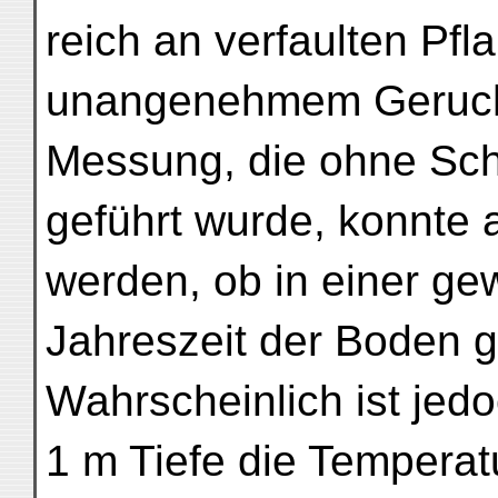
reich an verfaulten Pfl
unangenehmem Geruch.
Messung, die ohne Schw
geführt wurde, konnte 
werden, ob in einer gew
Jahreszeit der Boden ge
Wahrscheinlich ist jedo
1 m Tiefe die Temperat