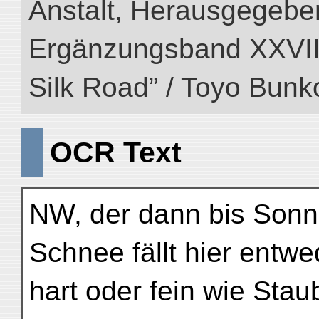
Anstalt, Herausgegeben
Ergänzungsband XXVIII (
Silk Road” / Toyo Bunk
OCR Text
NW, der dann bis Sonn
Schnee fällt hier entwe
hart oder fein wie St