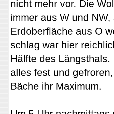
nicht mehr vor. Die W
immer aus W und NW, 
Erdoberfläche aus O we
schlag war hier reichlic
Hälfte des Längsthals. 
alles fest und gefroren
Bäche ihr Maximum.
Um 5 Uhr nachmittags 