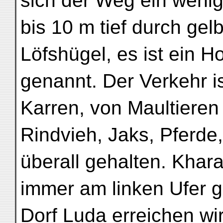
sich der Weg ein wenig
bis 10 m tief durch gel
Löfshügel, es ist ein 
genannt. Der Verkehr ist
Karren, von Maultieren
Rindvieh, Jaks, Pferd
überall gehalten. Khara-
immer am linken Ufer 
Dorf Luda erreichen wi