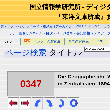
国立情報学研究所 - ディ
『東洋文庫所蔵』
ディジタル・シルクロード
>
東洋文庫アーカイブ
>
VIII-1-A-50
>
V-1
>
カラ
カラー画像サムネイル
-
目次
-
ページ番号
-
書誌情報（メタデー
カラー
IIIFカラー高解像度
白黒高解像度
PDF
ページ検索
タイトル
Die Geographische-W
0347
in Zentralasien, 1894