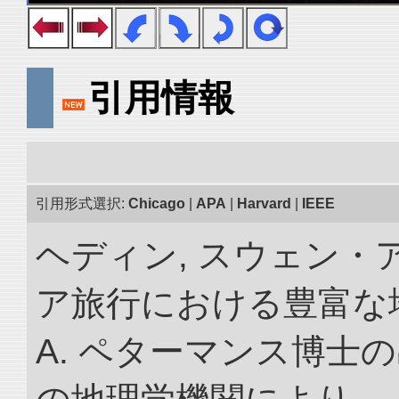
引用情報
引用形式選択:
Chicago
|
APA
|
Harvard
|
IEEE
ヘディン, スウェン・
ア旅行における豊富な地理
A. ペターマンス博士